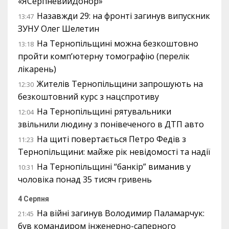
«ЯСерпневийДонор»
Назавжди 29: на фронті загинув випускник
13:47
ЗУНУ Олег Шелетин
На Тернопільщині можна безкоштовно
13:18
пройти комп’ютерну томографію (перелік
лікарень)
Жителів Тернопільщини запрошують на
12:30
безкоштовний курс з нацспротиву
На Тернопільщині рятувальники
12:04
звільнили людину з понівеченого в ДТП авто
На щиті повертається Петро Федів з
11:23
Тернопільщини: майже рік невідомості та надії
На Тернопільщині “банкір” виманив у
10:31
чоловіка понад 35 тисяч гривень
4 Серпня
На війні загинув Володимир Паламарчук:
21:45
був командиром інженерно-саперного