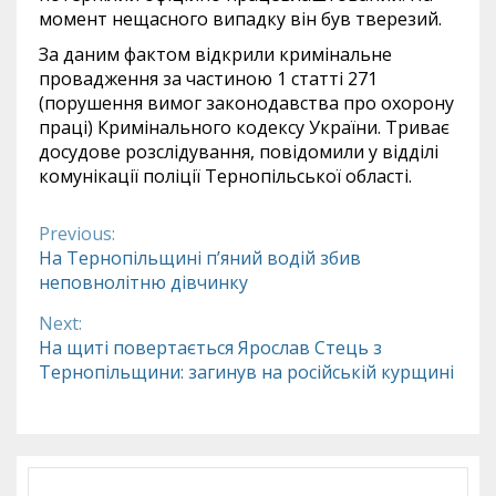
момент нещасного випадку він був тверезий.
За даним фактом відкрили кримінальне
провадження за частиною 1 статті 271
(порушення вимог законодавства про охорону
праці) Кримінального кодексу України. Триває
досудове розслідування, повідомили у відділі
комунікації поліції Тернопільської області.
Previous:
Continue
На Тернопільщині п’яний водій збив
неповнолітню дівчинку
Reading
Next:
На щиті повертається Ярослав Стець з
Тернопільщини: загинув на російській курщині