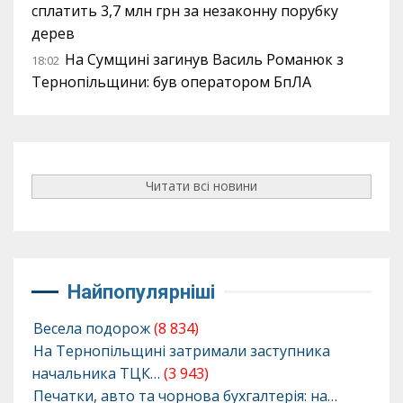
сплатить 3,7 млн грн за незаконну порубку
дерев
На Сумщині загинув Василь Романюк з
18:02
Тернопільщини: був оператором БпЛА
Читати всі новини
Найпопулярніші
Весела подорож
(8 834)
На Тернопільщині затримали заступника
начальника ТЦК…
(3 943)
Печатки, авто та чорнова бухгалтерія: на…