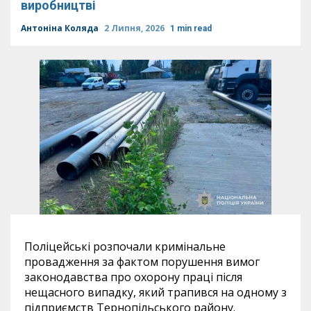
виробництві
Антоніна Коляда
2 Липня, 2026
1 min read
Поліцейські розпочали кримінальне
провадження за фактом порушення вимог
законодавства про охорону праці після
нещасного випадку, який трапився на одному з
підприємств Тернопільського району.