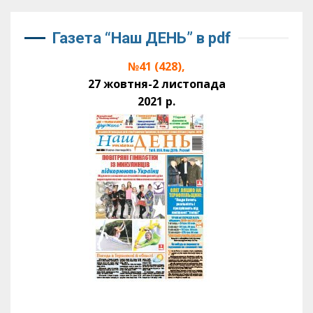
Газета “Наш ДЕНЬ” в pdf
№41 (428),
27 жовтня-2 листопада
2021 р.