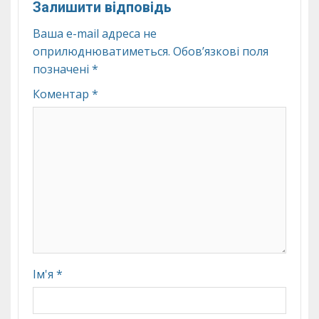
Залишити відповідь
Ваша e-mail адреса не
оприлюднюватиметься.
Обов’язкові поля
позначені
*
Коментар
*
Ім'я
*