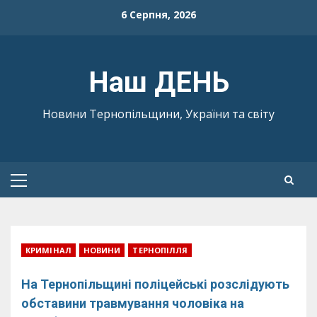
Skip
6 Серпня, 2026
to
content
Наш ДЕНЬ
Новини Тернопільщини, України та світу
Primary
Menu
КРИМІНАЛ
НОВИНИ
ТЕРНОПІЛЛЯ
На Тернопільщині поліцейські розслідують
обставини травмування чоловіка на