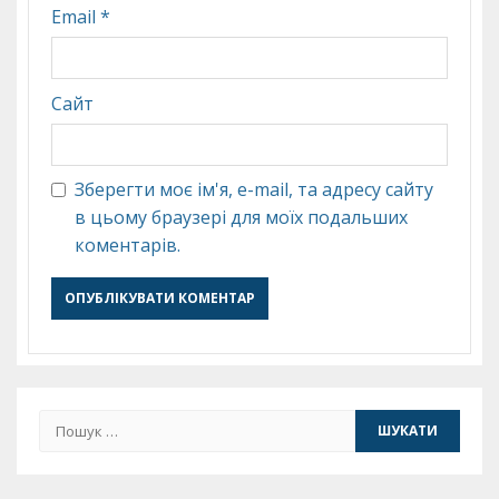
Email
*
Сайт
Зберегти моє ім'я, e-mail, та адресу сайту
в цьому браузері для моїх подальших
коментарів.
Пошук: