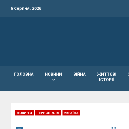
Skip
6 Серпня, 2026
to
content
ГОЛОВНА
НОВИНИ
ВІЙНА
ЖИТТЄВІ
ІСТОРІЇ
НОВИНИ
ТЕРНОПІЛЛЯ
УКРАЇНА