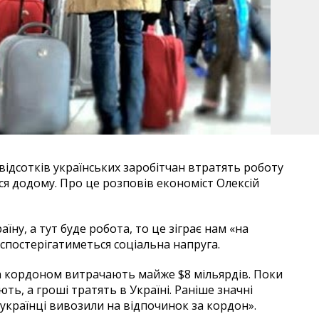
відсотків українських заробітчан втратять роботу
я додому. Про це розповів економіст Олексій
ну, а тут буде робота, то це зіграє нам «на
 спостерігатиметься соціальна напруга.
за кордоном витрачають майже $8 мільярдів. Поки
ь, а гроші тратять в Україні. Раніше значні
 українці вивозили на відпочинок за кордон».