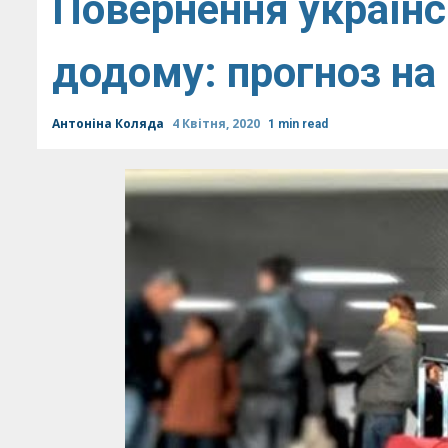
Повернення українс
додому: прогноз на
Антоніна Коляда
4 Квітня, 2020
1 min read