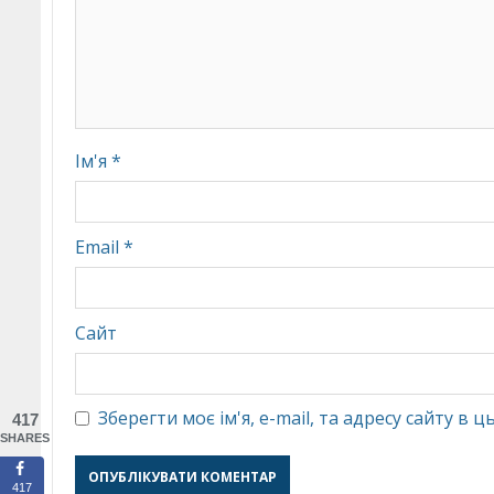
Ім'я
*
Email
*
Сайт
Зберегти моє ім'я, e-mail, та адресу сайту в
417
SHARES
417