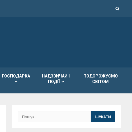
ГОСПОДАРКА
НАДЗВИЧАЙНІ
ПОДОРОЖУЄМО
ПОДІЇ
СВІТОМ
Пошук: