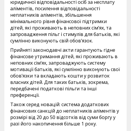
юридичної відповідальності осіб за несплату
аліментів, посилення відповідальності
неплатників аліментів, збільшення
мінімального рівня фінансової підтримки
дітей, які проживають в неповних сім’ях, та
запровадження пільг і стимулів для батьків, які
сумлінно виконують свій обов’язок.
Прийняті законодавчі акти гарантують гідне
фінансове утримання дітей, які проживають в
неповних сім’ях, запроваджують систему
мотивації батьків, які сумлінно виконують свої
обов’язки та вкладають кошти у розвиток
власних дітей. Для таких батьків, зокрема,
передбачені податкові пільги та інші
преференції.
Також серед новацій: система додаткових
фінансових санкцій до неплатників аліментів у
розмірі від 20 до 50 відсотків від суми боргу у
разі його накопичення більше 1 року.