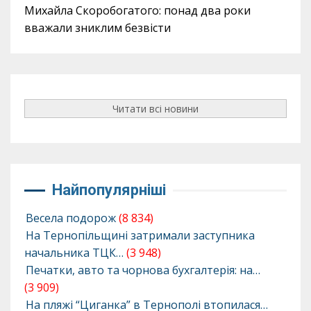
Михайла Скоробогатого: понад два роки
вважали зниклим безвісти
Читати всі новини
Найпопулярніші
Весела подорож
(8 834)
На Тернопільщині затримали заступника
начальника ТЦК…
(3 948)
Печатки, авто та чорнова бухгалтерія: на…
(3 909)
На пляжі “Циганка” в Тернополі втопилася…