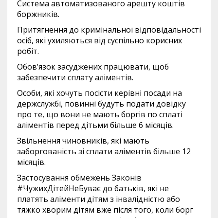
Система автоматизованого арешту коштів
боржників.
Притягнення до кримінальної відповідальності
осіб, які ухиляються від суспільно корисних
робіт.
Обов’язок засуджених працювати, щоб
забезпечити сплату аліментів.
Особи, які хочуть посісти керівні посади на
держслужбі, повинні будуть подати довідку
про те, що вони не мають боргів по сплаті
аліментів перед дітьми більше 6 місяців.
Звільнення чиновників, які мають
заборгованість зі сплати аліментів більше 12
місяців.
Застосування обмежень Законів
#ЧужихДітейНеБуває до батьків, які не
платять аліменти дітям з інвалідністю або
тяжко хворим дітям вже після того, коли борг