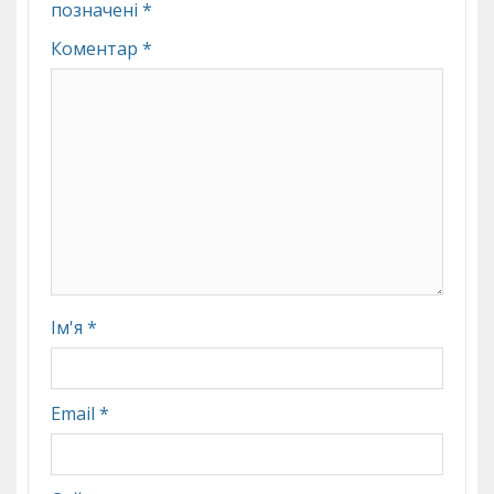
позначені
*
Коментар
*
Ім'я
*
Email
*