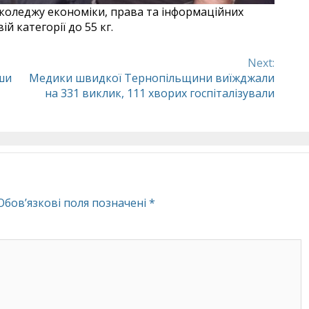
коледжу економіки, права та інформаційних
ій категорії до 55 кг.
Next:
ши
Медики швидкої Тернопільщини виїжджали
на 331 виклик, 111 хворих госпіталізували
Обов’язкові поля позначені
*