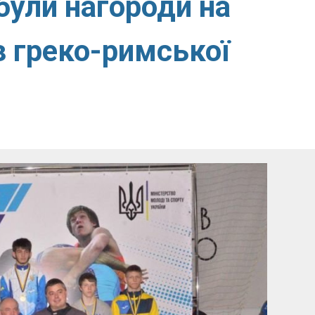
ули нагороди на
з греко-римської