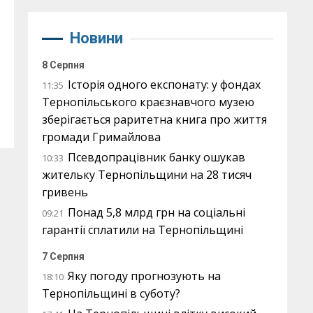
Новини
8 Серпня
Історія одного експонату: у фондах
11:35
Тернопільського краєзнавчого музею
зберігається раритетна книга про життя
громади Гримайлова
Псевдопрацівник банку ошукав
10:33
жительку Тернопільщини на 28 тисяч
гривень
Понад 5,8 млрд грн на соціальні
09:21
гарантії сплатили на Тернопільщині
7 Серпня
Яку погоду прогнозують на
18:10
Тернопільщині в суботу?