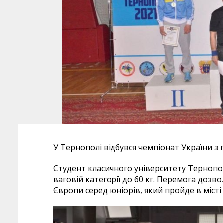
У Тернополі відбувся чемпіонат України з 
Студент класичного університету Тернопол
ваговій категорії до 60 кг. Перемога дозв
Європи серед юніорів, який пройде в місті