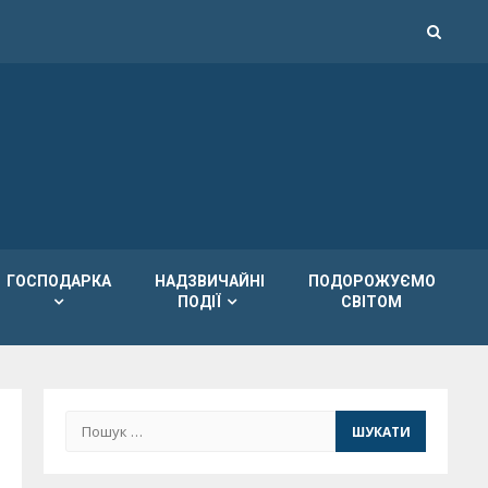
ГОСПОДАРКА
НАДЗВИЧАЙНІ
ПОДОРОЖУЄМО
ПОДІЇ
СВІТОМ
Пошук: