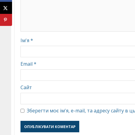
Ім'я
*
Email
*
Сайт
Зберегти моє ім'я, e-mail, та адресу сайту в