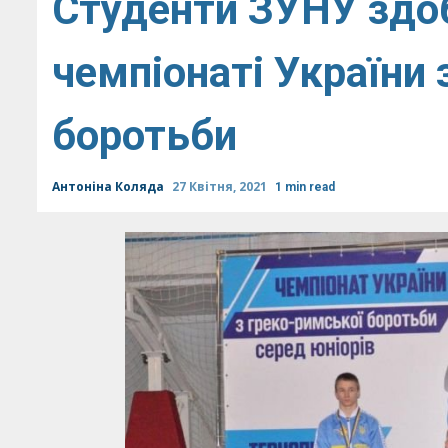
Студенти ЗУНУ здоб
чемпіонаті України 
боротьби
Антоніна Коляда
27 Квітня, 2021
1 min read