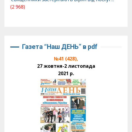
(2 968)
Газета “Наш ДЕНЬ” в pdf
№41 (428),
27 жовтня-2 листопада
2021 р.