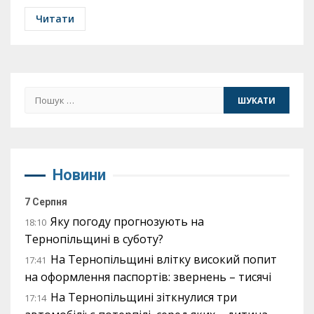
Читати
Пошук:
Новини
7 Серпня
Яку погоду прогнозують на
18:10
Тернопільщині в суботу?
На Тернопільщині влітку високий попит
17:41
на оформлення паспортів: звернень – тисячі
На Тернопільщині зіткнулися три
17:14