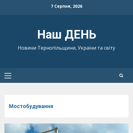
Skip
7 Серпня, 2026
to
content
Наш ДЕНЬ
Новини Тернопільщини, України та світу
Primary
Menu
Мостобудування