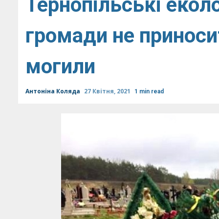
Тернопільські екол
громади не приноси
могили
Антоніна Коляда
27 Квітня, 2021
1 min read