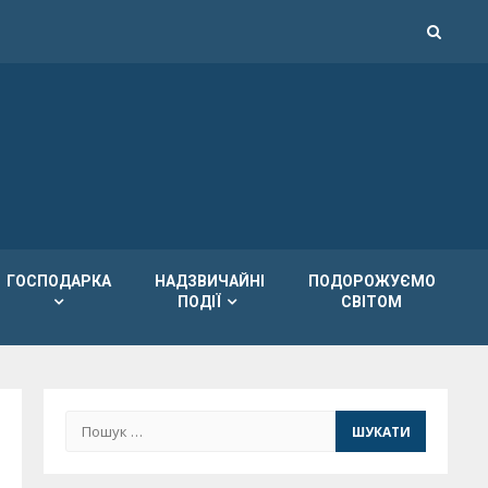
ГОСПОДАРКА
НАДЗВИЧАЙНІ
ПОДОРОЖУЄМО
ПОДІЇ
СВІТОМ
Пошук: