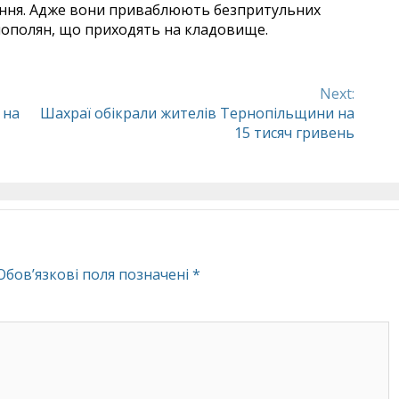
вання. Адже вони приваблюють безпритульних
нополян, що приходять на кладовище.
Next:
 на
Шахраї обікрали жителів Тернопільщини на
15 тисяч гривень
Обов’язкові поля позначені
*