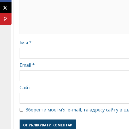
Ім'я
*
Email
*
Сайт
Зберегти моє ім'я, e-mail, та адресу сайту в