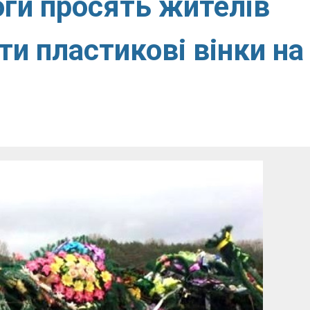
оги просять жителів
ти пластикові вінки на