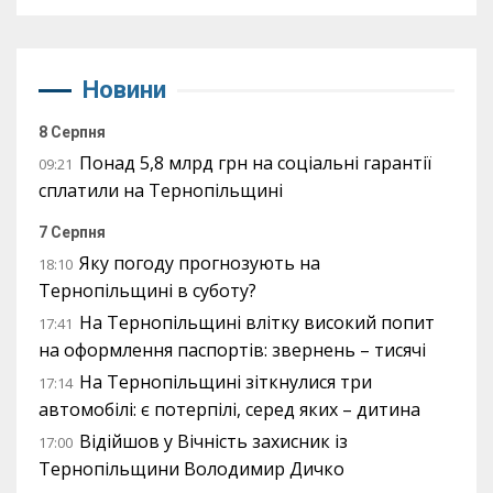
Новини
8 Серпня
Понад 5,8 млрд грн на соціальні гарантії
09:21
сплатили на Тернопільщині
7 Серпня
Яку погоду прогнозують на
18:10
Тернопільщині в суботу?
На Тернопільщині влітку високий попит
17:41
на оформлення паспортів: звернень – тисячі
На Тернопільщині зіткнулися три
17:14
автомобілі: є потерпілі, серед яких – дитина
Відійшов у Вічність захисник із
17:00
Тернопільщини Володимир Дичко