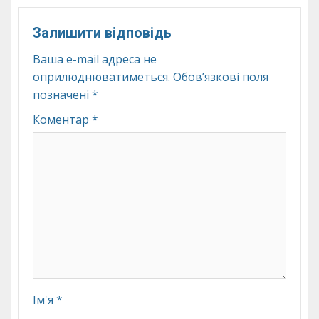
Залишити відповідь
Ваша e-mail адреса не
оприлюднюватиметься.
Обов’язкові поля
позначені
*
Коментар
*
Ім'я
*