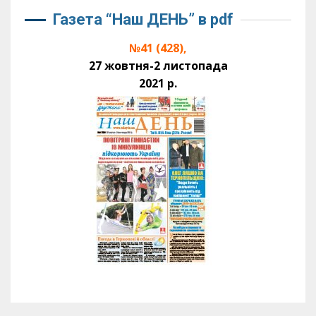
Газета “Наш ДЕНЬ” в pdf
№41 (428),
27 жовтня-2 листопада
2021 р.