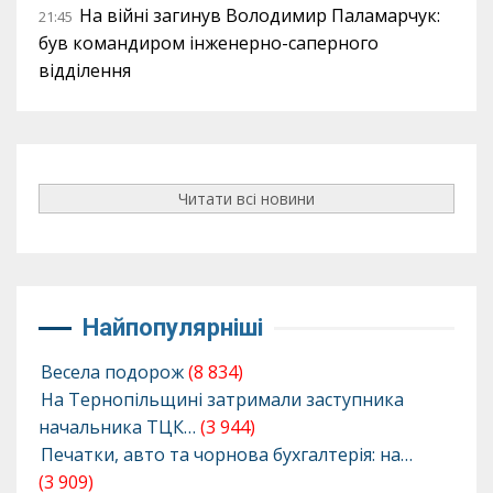
На війні загинув Володимир Паламарчук:
21:45
був командиром інженерно-саперного
відділення
Читати всі новини
Найпопулярніші
Весела подорож
(8 834)
На Тернопільщині затримали заступника
начальника ТЦК…
(3 944)
Печатки, авто та чорнова бухгалтерія: на…
(3 909)