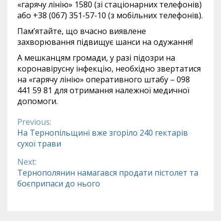
«гарячу лінію» 1580 (зі стаціонарних телефонів)
або +38 (067) 351-57-10 (з мобільних телефонів).
Пам’ятайте, що вчасно виявлене
захворювання підвищує шанси на одужання!
А мешканцям громади, у разі підозри на
коронавірусну інфекцію, необхідно звертатися
на «гарячу лінію» оперативного штабу – 098
441 59 81 для отримання належної медичної
допомоги.
Previous:
Continue
На Тернопільщині вже згоріло 240 гектарів
сухої трави
Reading
Next:
Тернополянин намагався продати пістолет та
боєприпаси до нього