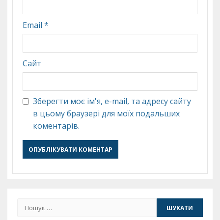
Email
*
Сайт
Зберегти моє ім'я, e-mail, та адресу сайту
в цьому браузері для моїх подальших
коментарів.
Пошук: