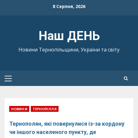
Skip
8 Серпня, 2026
to
content
Наш ДЕНЬ
Новини Тернопільщини, України та світу
Primary
Menu
НОВИНИ
ТЕРНОПІЛЛЯ
Тернополян, які повернулися із-за кордону
чи іншого населеного пункту, де