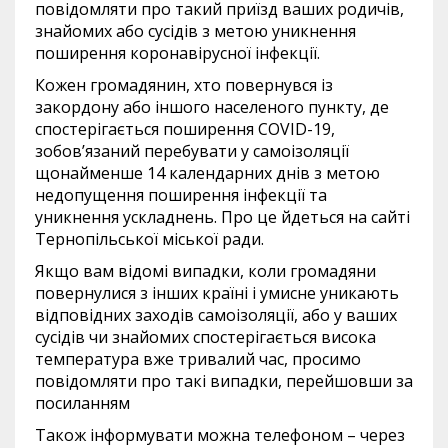
повідомляти про такий приїзд ваших родичів,
знайомих або сусідів з метою уникнення
поширення коронавірусної інфекції.
Кожен громадянин, хто повернувся із
закордону або іншого населеного пункту, де
спостерігається поширення COVID-19,
зобов’язаний перебувати у самоізоляції
щонайменше 14 календарних днів з метою
недопущення поширення інфекції та
уникнення ускладнень. Про це йдеться на сайті
Тернопільської міської ради.
Якщо вам відомі випадки, коли громадяни
повернулися з інших країні і умисне уникають
відповідних заходів самоізоляції, або у ваших
сусідів чи знайомих спостерігається висока
температура вже тривалий час, просимо
повідомляти про такі випадки, перейшовши за
посиланням
Також інформувати можна телефоном – через