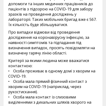
допомоги та інших медичних працівників до
пацієнтів з підозрою на COVID-19 для забору
зразків на проведення досліджень у
лабораторії. Таких мобільних бригад вже є 567.
Їх кількість буде збільшуватися.
Про випадки відмови від проведення
дослідження на коронавірусну інфекцію, за
наявності симптомів та підпадання під
визначення випадок, просять повідомляти на
визначену гарячу лінію області.
Критерії за якими людина може вважатися
контактною:
• Особа проживає в одному домі з хворим на
COVID-19.
• Особа мала прямий фізичний контакт з
хворим на COVID-19 (наприклад, через
рукостискання).
• Особа мала контакт із слизовими
виділеннями з дихальних шляхів хворого на