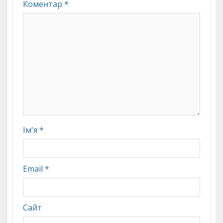
Коментар
*
Ім'я
*
Email
*
Сайт