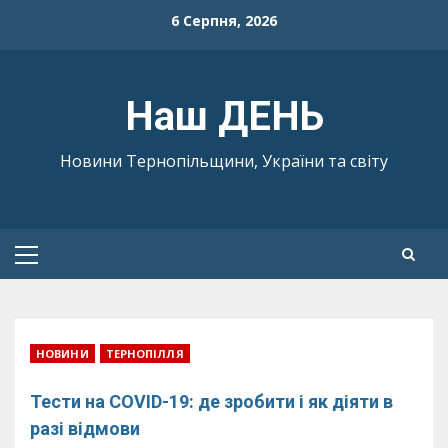
Skip
6 Серпня, 2026
to
content
Наш ДЕНЬ
Новини Тернопільщини, України та світу
Primary
Menu
НОВИНИ
ТЕРНОПІЛЛЯ
Тести на COVID-19: де зробити і як діяти в
разі відмови