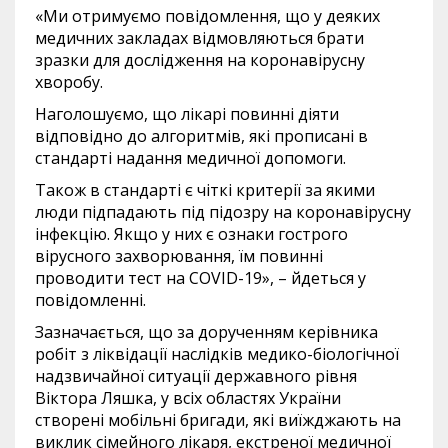
«Ми отримуємо повідомлення, що у деяких
медичних закладах відмовляються брати
зразки для дослідження на коронавірусну
хворобу.
Наголошуємо, що лікарі повинні діяти
відповідно до алгоритмів, які прописані в
стандарті надання медичної допомоги.
Також в стандарті є чіткі критерії за якими
люди підпадають під підозру на коронавірусну
інфекцію. Якщо у них є ознаки гострого
вірусного захворювання, їм повинні
проводити тест на COVID-19», – йдеться у
повідомленні.
Зазначається, що за дорученням керівника
робіт з ліквідації наслідків медико-біологічної
надзвичайної ситуації державного рівня
Віктора Ляшка, у всіх областях України
створені мобільні бригади, які виїжджають на
виклик сімейного лікаря, екстреної медичної