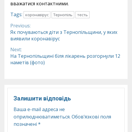
вважатися контактними.
Tags:
коронавірус
Тернопіль
тесть
Previous:
Continue
Як почуваються діти з Тернопільщини, у яких
виявили коронавірус
Reading
Next:
На Тернопільщині біля лікарень розгорнули 12
наметів (фото)
Залишити відповідь
Ваша e-mail адреса не
оприлюднюватиметься.
Обов’язкові поля
позначені
*