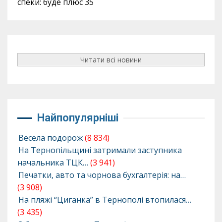
спеки: буде плюс 35
Читати всі новини
Найпопулярніші
Весела подорож
(8 834)
На Тернопільщині затримали заступника
начальника ТЦК…
(3 941)
Печатки, авто та чорнова бухгалтерія: на…
(3 908)
На пляжі “Циганка” в Тернополі втопилася…
(3 435)