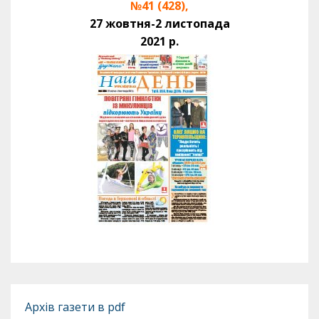
№41 (428),
27 жовтня-2 листопада
2021 р.
Архів газети в pdf