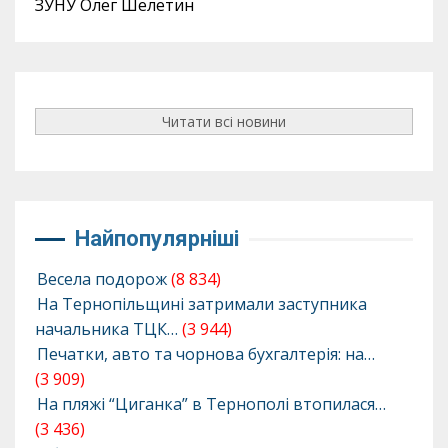
ЗУНУ Олег Шелетин
Читати всі новини
Найпопулярніші
Весела подорож
(8 834)
На Тернопільщині затримали заступника
начальника ТЦК…
(3 944)
Печатки, авто та чорнова бухгалтерія: на…
(3 909)
На пляжі “Циганка” в Тернополі втопилася…
(3 436)