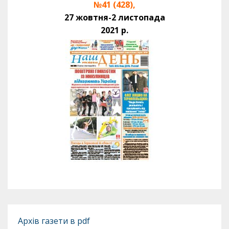
№41 (428),
27 жовтня-2 листопада
2021 р.
Архів газети в pdf