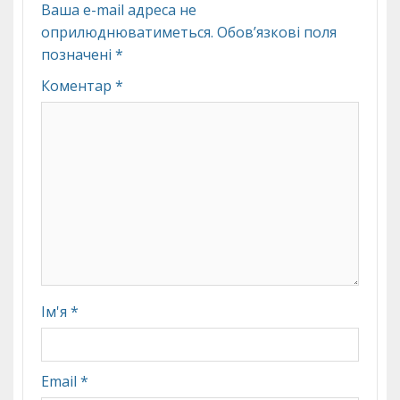
Ваша e-mail адреса не
оприлюднюватиметься.
Обов’язкові поля
позначені
*
Коментар
*
Ім'я
*
Email
*