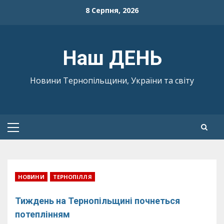
Skip
8 Серпня, 2026
to
content
Наш ДЕНЬ
Новини Тернопільщини, України та світу
Primary
Menu
НОВИНИ
ТЕРНОПІЛЛЯ
Тиждень на Тернопільщині почнеться
потеплінням