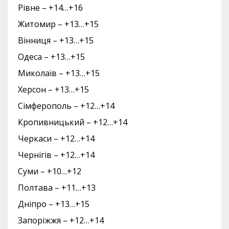
Рівне – +14…+16
Житомир – +13…+15
Вінниця – +13…+15
Одеса – +13…+15
Миколаїв – +13…+15
Херсон – +13…+15
Сімферополь – +12…+14
Кропивницький – +12…+14
Черкаси – +12…+14
Чернігів – +12…+14
Суми – +10…+12
Полтава – +11…+13
Дніпро – +13…+15
Запоріжжя – +12…+14