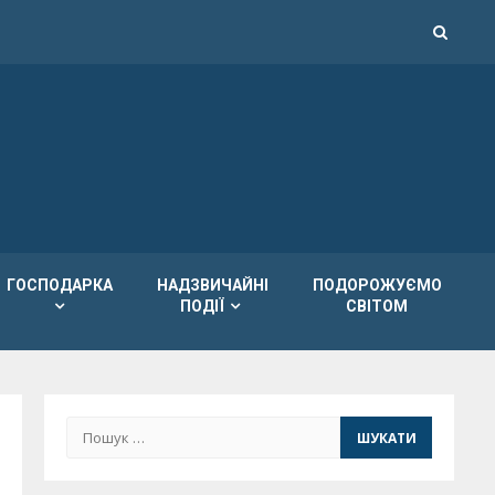
ГОСПОДАРКА
НАДЗВИЧАЙНІ
ПОДОРОЖУЄМО
ПОДІЇ
СВІТОМ
Пошук: