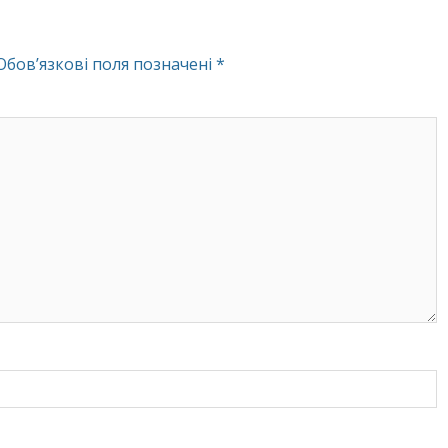
Обов’язкові поля позначені
*