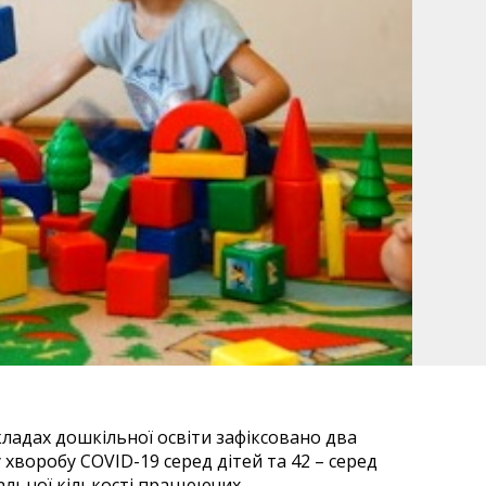
кладах дошкільної освіти зафіксовано два
хворобу COVID-19 серед дітей та 42 – серед
гальної кількості працюючих.