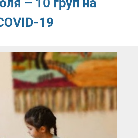
оля – 10 груп на
 COVID-19