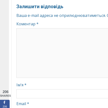
Залишити відповідь
Ваша e-mail адреса не оприлюднюватиметься.
Коментар
*
Ім'я
*
206
SHARES
Email
*
206