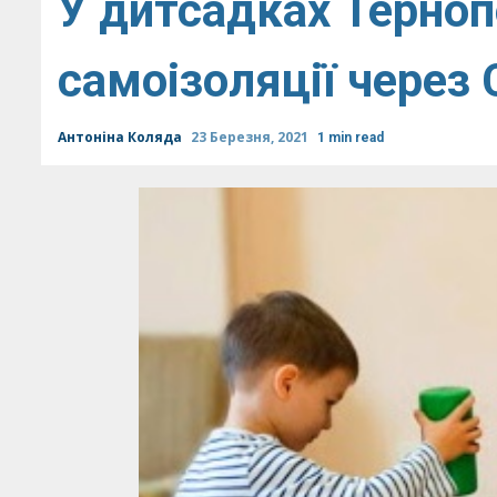
У дитсадках Терноп
самоізоляції через
Антоніна Коляда
23 Березня, 2021
1 min read