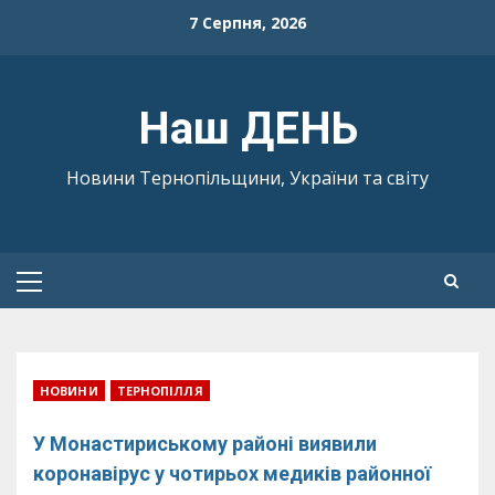
Skip
7 Серпня, 2026
to
content
Наш ДЕНЬ
Новини Тернопільщини, України та світу
Primary
Menu
НОВИНИ
ТЕРНОПІЛЛЯ
У Монастириському районі виявили
коронавірус у чотирьох медиків районної