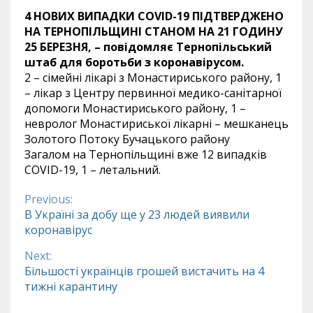
4 НОВИХ ВИПАДКИ COVID-19 ПІДТВЕРДЖЕНО
НА ТЕРНОПІЛЬЩИНІ СТАНОМ НА 21 ГОДИНУ
25 БЕРЕЗНЯ, – повідомляє Тернопільський
штаб для боротьби з коронавірусом.
2 – сімейні лікарі з Монастириського району, 1
– лікар з Центру первинної медико-санітарної
допомоги Монастириського району, 1 –
невролог Монастириської лікарні – мешканець
Золотого Потоку Бучацького району
Загалом на Тернопільщині вже 12 випадків
COVID-19, 1 – летальний.
Previous:
Continue
В Україні за добу ще у 23 людей виявили
коронавірус
Reading
Next:
Більшості українців грошей вистачить на 4
тижні карантину