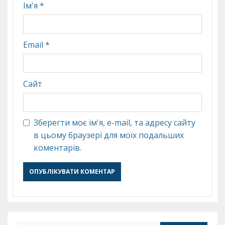
Ім'я
*
Email
*
Сайт
Зберегти моє ім'я, e-mail, та адресу сайту
в цьому браузері для моїх подальших
коментарів.