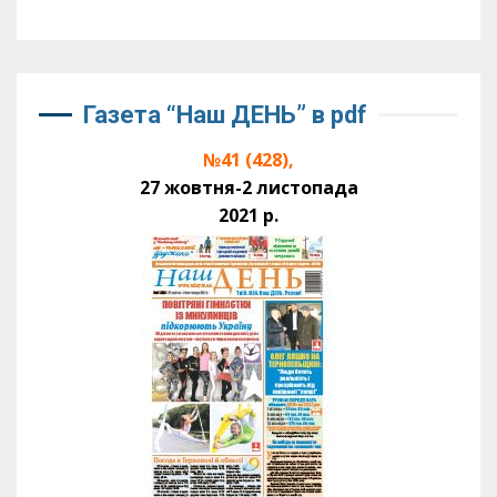
Газета “Наш ДЕНЬ” в pdf
№41 (428),
27 жовтня-2 листопада
2021 р.