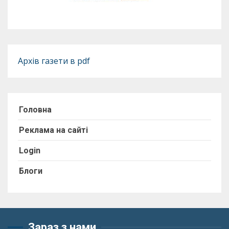
Архів газети в pdf
Головна
Реклама на сайті
Login
Блоги
Зараз з нами