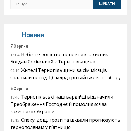
Пошук:
Новини
7 Серпня
Небесне воїнство поповнив захисник
12:04
Богдан Сосінський з Тернопільщини
Жителі Тернопільщини за сім місяців
09:10
сплатили понад 1,6 млрд грн військового збору
6 Серпня
Тернопільські нацгвардійці відзначили
18:40
Преображення Господнє й помолилися за
захисників України
Спеку, дощ, грози та шквали прогнозують
18:15
тернополянам у п’ятницю