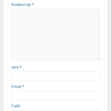
Коментар
*
Ім'я
*
Email
*
Сайт