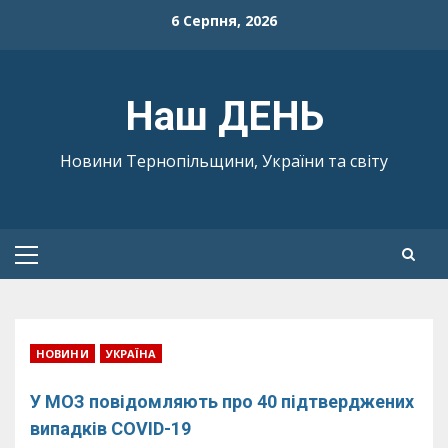
Skip
6 Серпня, 2026
to
content
Наш ДЕНЬ
Новини Тернопільщини, України та світу
Primary
Menu
НОВИНИ
УКРАЇНА
У МОЗ повідомляють про 40 підтверджених
випадків COVID-19