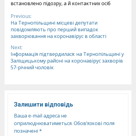
встановлено підозру, а й контактних осіб
Previous:
Continue
На Тернопільщині місцеві депутати
повідомляють про перший випадок
Reading
захворювання на коронавірус в області
Next:
Інформація підтвердилася: на Тернопільщині у
Заліщицькому районі на коронавірус захворів
57-річний чоловік
Залишити відповідь
Ваша e-mail адреса не
оприлюднюватиметься.
Обов’язкові поля
позначені
*