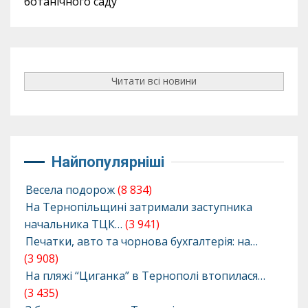
ботанічного саду
Читати всі новини
Найпопулярніші
Весела подорож
(8 834)
На Тернопільщині затримали заступника
начальника ТЦК…
(3 941)
Печатки, авто та чорнова бухгалтерія: на…
(3 908)
На пляжі “Циганка” в Тернополі втопилася…
(3 435)