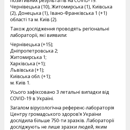
позитивних результатів на COVID-19:
Чернівецька (10), Житомирська (1), Київська
(2), Донецька (1), Івано-Франківська 1 (+1)
області та м. Київ (2).
Також дослідження проводять регіональні
лабораторії, які виявили:
Чернівецька (+15);
Дніпропетровська 2;
Житомирська 1;
Харківська (+1);
Львівська (+1);
Київська обл. (+1);
м. Київ 1.
Усього зафіксовано 3 летальні випадки від
COVID-19 в Україні.
Загалом вірусологічна референс-лабораторія
Центру громадського здоров’я України
дослідила більше 750-ти зразків. Лабораторії
досліджують не лише зразки людей, яким