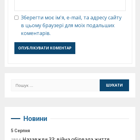
Зберегти моє ім'я, e-mail, та адресу сайту
в цьому браузері для моїх подальших
коментарів.
Пошук:
Новини
5 Серпня
Назавжди 33: війна обірвала життя
18:54