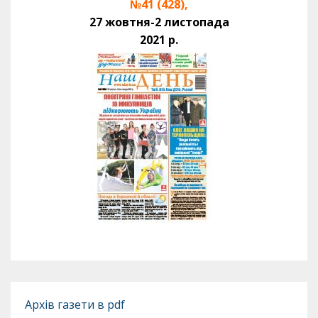
№41 (428),
27 жовтня-2 листопада
2021 р.
Архів газети в pdf