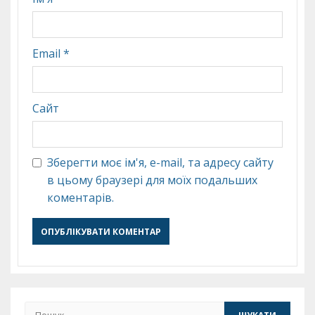
Email
*
Сайт
Зберегти моє ім'я, e-mail, та адресу сайту
в цьому браузері для моїх подальших
коментарів.
Пошук: