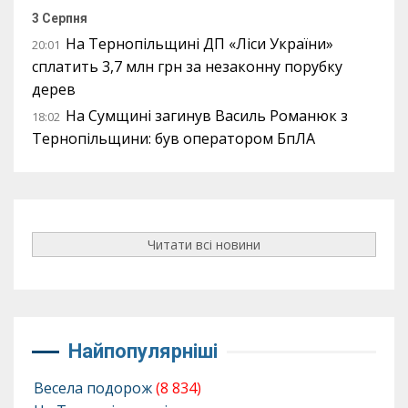
3 Серпня
На Тернопільщині ДП «Ліси України»
20:01
сплатить 3,7 млн грн за незаконну порубку
дерев
На Сумщині загинув Василь Романюк з
18:02
Тернопільщини: був оператором БпЛА
Читати всі новини
Найпопулярніші
Весела подорож
(8 834)