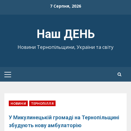
Skip
7 Серпня, 2026
to
content
Наш ДЕНЬ
Новини Тернопільщини, України та світу
Primary
Menu
НОВИНИ
ТЕРНОПІЛЛЯ
У Микулинецькій громаді на Тернопільщині
збудують нову амбулаторію