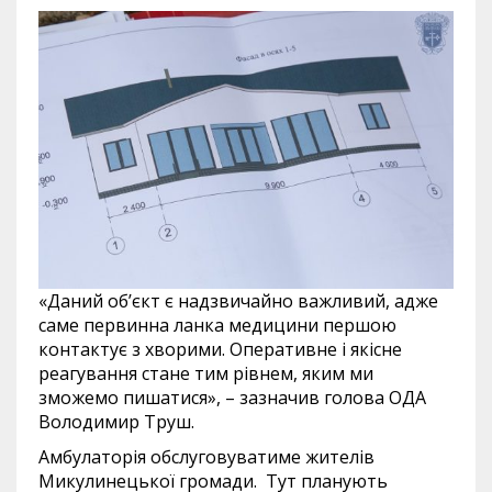
«Даний об’єкт є надзвичайно важливий, адже
саме первинна ланка медицини першою
контактує з хворими. Оперативне і якісне
реагування стане тим рівнем, яким ми
зможемо пишатися», – зазначив голова ОДА
Володимир Труш.
Амбулаторія обслуговуватиме жителів
Микулинецької громади. Тут планують