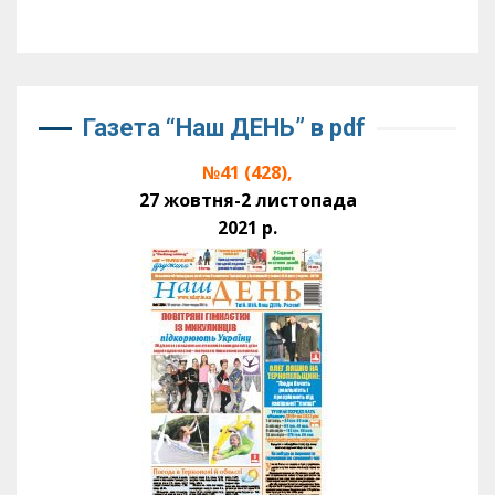
Газета “Наш ДЕНЬ” в pdf
№41 (428),
27 жовтня-2 листопада
2021 р.