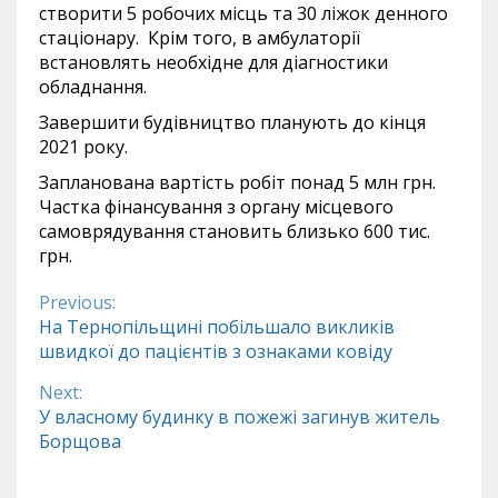
створити 5 робочих місць та 30 ліжок денного
стаціонару. Крім того, в амбулаторії
встановлять необхідне для діагностики
обладнання.
Завершити будівництво планують до кінця
2021 року.
Запланована вартість робіт понад 5 млн грн.
Частка фінансування з органу місцевого
самоврядування становить близько 600 тис.
грн.
Previous:
Continue
На Тернопільщині побільшало викликів
швидкої до пацієнтів з ознаками ковіду
Reading
Next:
У власному будинку в пожежі загинув житель
Борщова