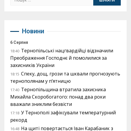
Новини
6 Серпня
Тернопільські нацгвардійці відзначили
18:40
Преображення Господнє й помолилися за
захисників України
Спеку, дощ, грози та шквали прогнозують
18:15
тернополянам у п’ятницю
Тернопільщина втратила захисника
17:40
Михайла Скоробогатого: понад два роки
вважали зниклим безвісти
У Тернополі зафіксували температурний
17:18
рекорд
На щиті повертається Іван Карабаник з
16:48