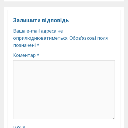
Залишити відповідь
Ваша e-mail адреса не
оприлюднюватиметься.
Обов’язкові поля
позначені
*
Коментар
*
Ім'я
*