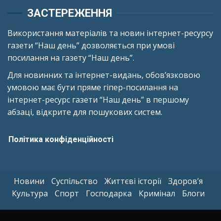
ЗАСТЕРЕЖЕННЯ
Використання матеріалів та новин інтернет-ресурсу
газети “Наш день” дозволяється при умові
посилання на газету “Наш день”.
Для новинних та інтернет-видань, обов’язковою
умовою має бути пряме гіпер-посилання на
інтернет-ресурс газети “Наш день” в першому
абзаці, відкрите для пошукових систем.
Політика конфіденційності
Новини
Суспільство
Життєві історії
Здоров’я
Культура
Спорт
Господарка
Кримінал
Блоги
Copyright © All rights reserved.
|
Kreeti
by AF themes.