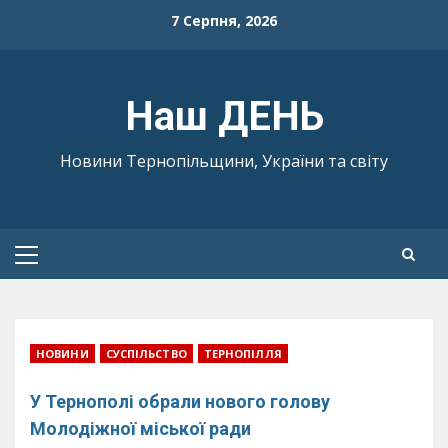
Skip
7 Серпня, 2026
to
content
Наш ДЕНЬ
Новини Тернопільщини, України та світу
Primary
Menu
НОВИНИ
СУСПІЛЬСТВО
ТЕРНОПІЛЛЯ
У Тернополі обрали нового голову
Молодіжної міської ради