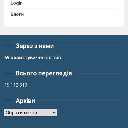
Login
Блоги
Зараз з нами
69 користувачів
онлайн
Всього переглядів
15 112 810
Архіви
Архіви