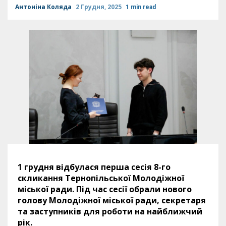
Антоніна Коляда
2 Грудня, 2025
1 min read
1 грудня відбулася перша сесія 8-го
скликання Тернопільської Молодіжної
міської ради. Під час сесії обрали нового
голову Молодіжної міської ради, секретаря
та заступників для роботи на найближчий
рік.