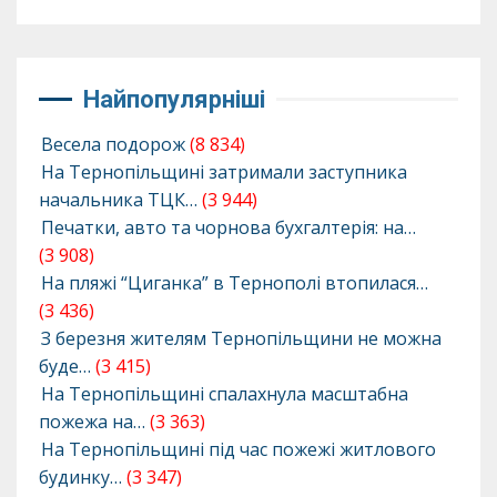
Найпопулярніші
Весела подорож
(8 834)
На Тернопільщині затримали заступника
начальника ТЦК…
(3 944)
Печатки, авто та чорнова бухгалтерія: на…
(3 908)
На пляжі “Циганка” в Тернополі втопилася…
(3 436)
З березня жителям Тернопільщини не можна
буде…
(3 415)
На Тернопільщині спалахнула масштабна
пожежа на…
(3 363)
На Тернопільщині під час пожежі житлового
будинку…
(3 347)