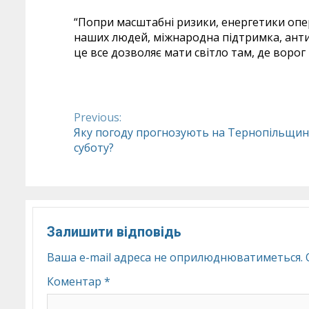
“Попри масштабні ризики, енергетики оп
наших людей, міжнародна підтримка, анти
це все дозволяє мати світло там, де ворог
Previous:
Continue
Яку погоду прогнозують на Тернопільщин
суботу?
Reading
Залишити відповідь
Ваша e-mail адреса не оприлюднюватиметься.
Коментар
*