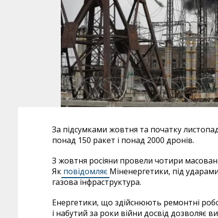
За підсумками жовтня та початку листопад
понад 150 ракет і понад 2000 дронів.
З жовтня росіяни провели чотири масовані
Як
повідомляє
Міненергетики, під ударами 
газова інфраструктура.
Енергетики, що здійснюють ремонтні роб
і набутий за роки війни досвід дозволяє 