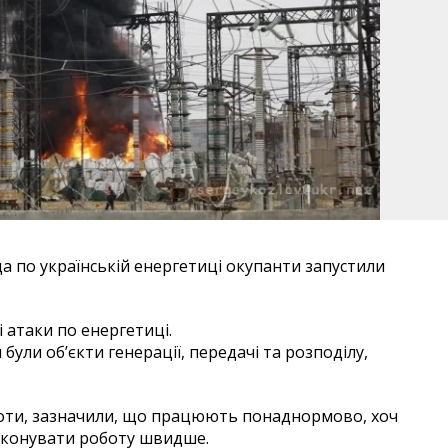
а по українській енергетиці окупанти запустили
 атаки по енергетиці.
були об’єкти генерації, передачі та розподілу,
оти, зазначили, що працюють понаднормово, хоч
виконувати роботу швидше.