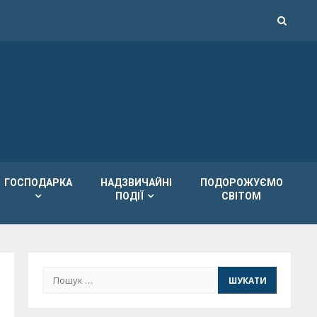
ГОСПОДАРКА
НАДЗВИЧАЙНІ
ПОДОРОЖУЄМО
ПОДІЇ
СВІТОМ
Пошук: