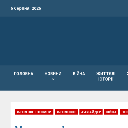
Skip
6 Серпня, 2026
to
content
ГОЛОВНА
НОВИНИ
ВІЙНА
ЖИТТЄВІ
ІСТОРІЇ
#-ГОЛОВНІ НОВИНИ
#-ГОЛОВНЕ
#-СЛАЙДЕР
ВІЙНА
НО