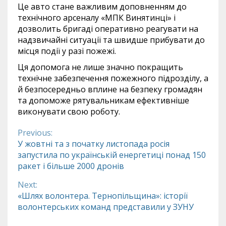
Це авто стане важливим доповненням до
технічного арсеналу «МПК Винятинці» і
дозволить бригаді оперативно реагувати на
надзвичайні ситуації та швидше прибувати до
місця події у разі пожежі.
Ця допомога не лише значно покращить
технічне забезпечення пожежного підрозділу, а
й безпосередньо вплине на безпеку громадян
та допоможе рятувальникам ефективніше
виконувати свою роботу.
Previous:
Continue
У жовтні та з початку листопада росія
запустила по українській енергетиці понад 150
Reading
ракет і більше 2000 дронів
Next:
«Шлях волонтера. Тернопільщина»: історії
волонтерських команд представили у ЗУНУ