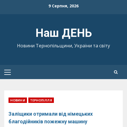
Skip
9 Серпня, 2026
to
content
Наш ДЕНЬ
Новини Тернопільщини, України та світу
Primary
Menu
НОВИНИ
ТЕРНОПІЛЛЯ
Заліщики отримали від німецьких
благодійників пожежну машину