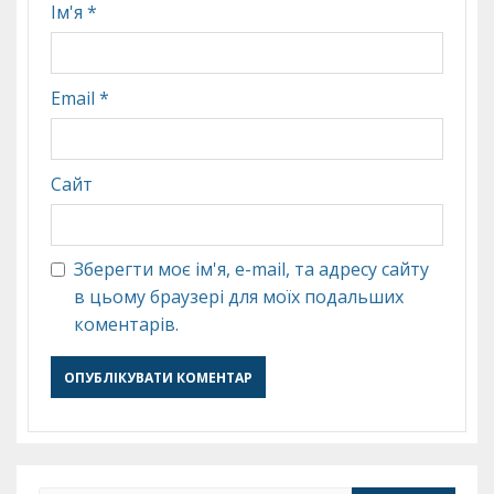
Ім'я
*
Email
*
Сайт
Зберегти моє ім'я, e-mail, та адресу сайту
в цьому браузері для моїх подальших
коментарів.