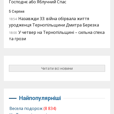
Господнє або Яблучний Спас
5 Серпня
Назавжди 33: війна обірвала життя
18:54
уродженця Тернопільщини Дмитра Березка
У четвер на Тернопільщині – сильна спека
18:00
та грози
Читати всі новини
Найпопулярніші
Весела подорож
(8 834)