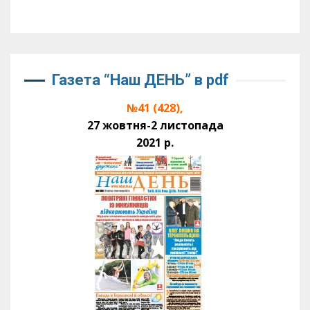
Газета “Наш ДЕНЬ” в pdf
№41 (428),
27 жовтня-2 листопада
2021 р.