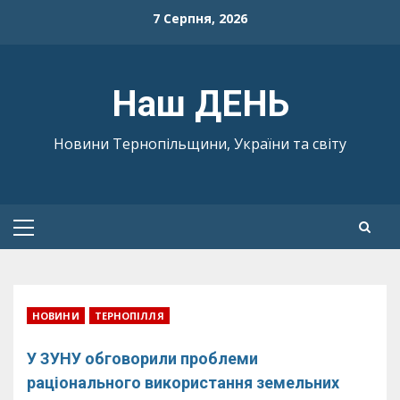
Skip
7 Серпня, 2026
to
content
Наш ДЕНЬ
Новини Тернопільщини, України та світу
Primary
Menu
НОВИНИ
ТЕРНОПІЛЛЯ
У ЗУНУ обговорили проблеми
раціонального використання земельних