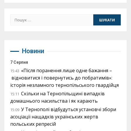
Пошук:
Новини
7 Серпня
«Після поранення лише одне бажання –
15:43
відновитися і повернутись до побратимів»:
історія незламного тернопільського гвардійця
Скільки на Тернопільщині випадків
15:11
домашнього насильства і як карають
У Тернополі відбудуться установчі збори
15:09
асоціації нащадків українських жертв
польських репресій