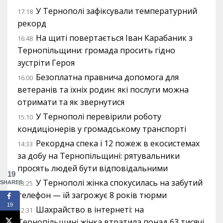
У Тернополі зафіксували температурний
17:18
рекорд
На щиті повертається Іван Карабаник з
16:48
Тернопільщини: громада просить гідно
зустріти Героя
Безоплатна правнича допомога для
16:00
ветеранів та їхніх родин: які послуги можна
отримати та як звернутися
У Тернополі перевірили роботу
15:10
кондиціонерів у громадському транспорті
Рекордна спека і 12 пожеж в екосистемах
14:33
за добу на Тернопільщині: рятувальники
просять людей бути відповідальними
19
У Тернополі жінка спокусилась на забутий
13:25
SHARES
телефон — їй загрожує 8 років тюрми
19
Шахрайство в інтернеті: на
12:31
Тернопільщині жінка втратила понад 63 тисячі