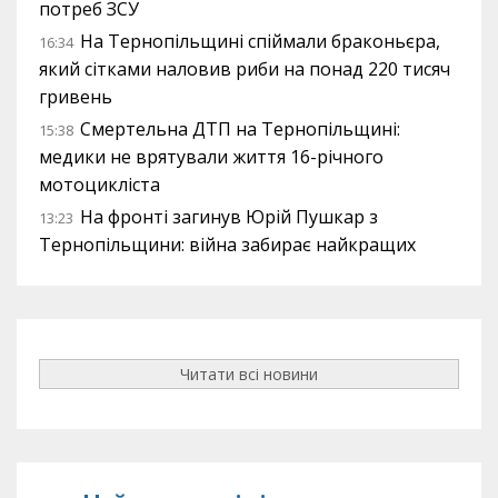
потреб ЗСУ
На Тернопільщині спіймали браконьєра,
16:34
який сітками наловив риби на понад 220 тисяч
гривень
Смертельна ДТП на Тернопільщині:
15:38
медики не врятували життя 16-річного
мотоцикліста
На фронті загинув Юрій Пушкар з
13:23
Тернопільщини: війна забирає найкращих
Читати всі новини