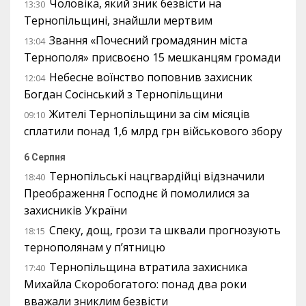
Чоловіка, який зник безвісти на
13:30
Тернопільщині, знайшли мертвим
Звання «Почесний громадянин міста
13:04
Тернополя» присвоєно 15 мешканцям громади
Небесне воїнство поповнив захисник
12:04
Богдан Сосінський з Тернопільщини
Жителі Тернопільщини за сім місяців
09:10
сплатили понад 1,6 млрд грн військового збору
6 Серпня
Тернопільські нацгвардійці відзначили
18:40
Преображення Господнє й помолилися за
захисників України
Спеку, дощ, грози та шквали прогнозують
18:15
тернополянам у п’ятницю
Тернопільщина втратила захисника
17:40
Михайла Скоробогатого: понад два роки
вважали зниклим безвісти