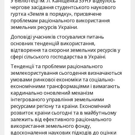
У бібліотеці ім. Л. Каніщенка ЗУНУ відбулось
чергове засідання студентського наукового
гуртка «Земля в порядку», присвячене
проблемам раціонального використання
земельних ресурсів України.
Доповіді учасників стосувалися питань
основних тенденцій використання,
відтворення та охорони земельних ресурсів у
сфері сільського господарства в Україні.
Тенденції та проблеми раціонального
землекористування сьогодення визначаються
умовами ринкової економіки та соціально-
економічними трансформаціями і вимагають
кардинально оновлений механізм
інтегрованого управління земельними
ресурсами регіону та країни. Економічний
розвиток країни сьогодні та в майбутньому
залежить від ефективного раціонального
використання земельного фонду,
вдосконалення наукових підходів до оцінки