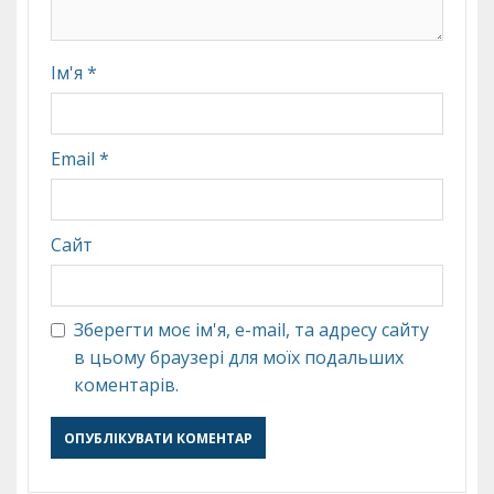
Ім'я
*
Email
*
Сайт
Зберегти моє ім'я, e-mail, та адресу сайту
в цьому браузері для моїх подальших
коментарів.