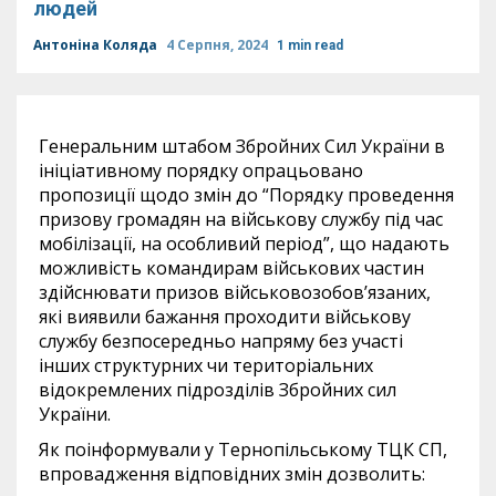
людей
Антоніна Коляда
4 Серпня, 2024
1 min read
Генеральним штабом Збройних Сил України в
ініціативному порядку опрацьовано
пропозиції щодо змін до “Порядку проведення
призову громадян на військову службу під час
мобілізації, на особливий період”, що надають
можливість командирам військових частин
здійснювати призов військовозобов’язаних,
які виявили бажання проходити військову
службу безпосередньо напряму без участі
інших структурних чи територіальних
відокремлених підрозділів Збройних сил
України.
Як поінформували у Тернопільському ТЦК СП,
впровадження відповідних змін дозволить: