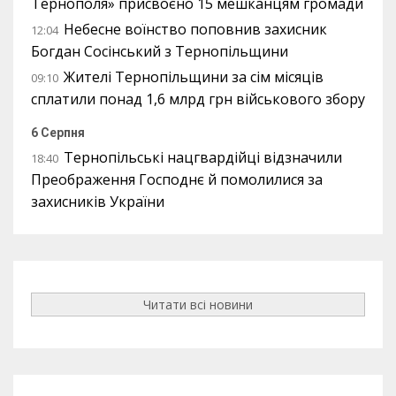
Тернополя» присвоєно 15 мешканцям громади
Небесне воїнство поповнив захисник
12:04
Богдан Сосінський з Тернопільщини
Жителі Тернопільщини за сім місяців
09:10
сплатили понад 1,6 млрд грн військового збору
6 Серпня
Тернопільські нацгвардійці відзначили
18:40
Преображення Господнє й помолилися за
захисників України
Читати всі новини