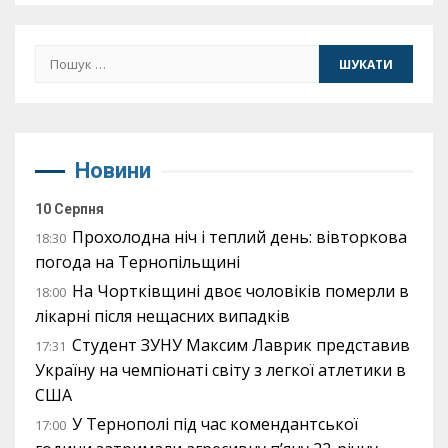
Пошук:
Новини
10 Серпня
Прохолодна ніч і теплий день: вівторкова
18:30
погода на Тернопільщині
На Чортківщині двоє чоловіків померли в
18:00
лікарні після нещасних випадків
Студент ЗУНУ Максим Лаврик представив
17:31
Україну на чемпіонаті світу з легкої атлетики в
США
У Тернополі під час комендантської
17:00