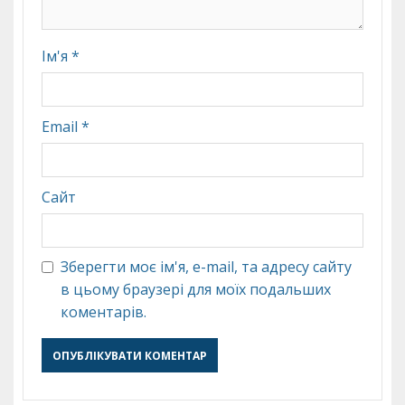
Ім'я
*
Email
*
Сайт
Зберегти моє ім'я, e-mail, та адресу сайту
в цьому браузері для моїх подальших
коментарів.