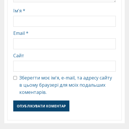
Ім'я
*
Email
*
Сайт
Зберегти моє ім'я, e-mail, та адресу сайту
в цьому браузері для моїх подальших
коментарів.