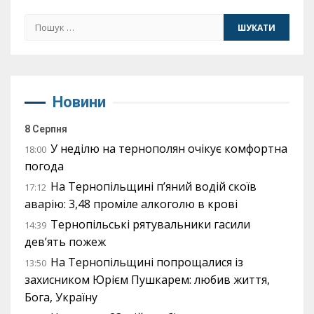
Пошук:
Новини
8 Серпня
У неділю на тернополян очікує комфортна
18:00
погода
На Тернопільщині п’яний водій скоїв
17:12
аварію: 3,48 проміле алкоголю в крові
Тернопільські рятувальники гасили
14:39
дев’ять пожеж
На Тернопільщині попрощалися із
13:50
захисником Юрієм Пушкарем: любив життя,
Бога, Україну