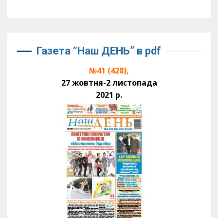
Газета “Наш ДЕНЬ” в pdf
№41 (428),
27 жовтня-2 листопада
2021 р.