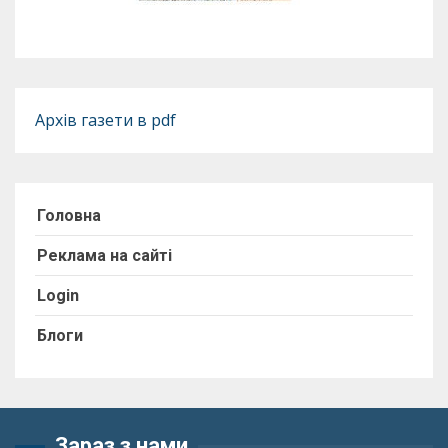
Архів газети в pdf
Головна
Реклама на сайті
Login
Блоги
Зараз з нами