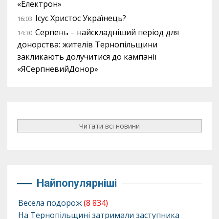
«Електрон»
Ісус Христос Українець?
16:03
Серпень – найскладніший період для
14:30
донорства: жителів Тернопільщини
закликають долучитися до кампанії
«ЯСерпневийДонор»
Читати всі новини
Найпопулярніші
Весела подорож
(8 834)
На Тернопільщині затримали заступника