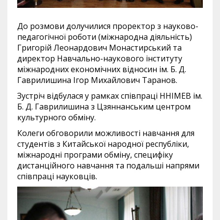
До розмови долучилися проректор з науково-
педагогічної роботи (міжнародна діяльність)
Григорій Леонардович Монастирський та
директор Навчально-наукового інституту
міжнародних економічних відносин ім. Б. Д.
Гаврилишина Ігор Михайлович Таранов.
Зустріч відбулася у рамках співпраці ННІМЕВ ім.
Б. Д. Гаврилишина з Цзяннанським центром
культурного обміну.
Колеги обговорили можливості навчання для
студентів з Китайської народної республіки,
міжнародні програми обміну, специфіку
дистанційного навчання та подальші напрями
співпраці науковців.