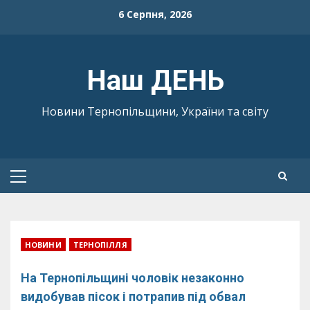
Skip
6 Серпня, 2026
to
content
Наш ДЕНЬ
Новини Тернопільщини, України та світу
Primary
Menu
НОВИНИ
ТЕРНОПІЛЛЯ
На Тернопільщині чоловік незаконно
видобував пісок і потрапив під обвал