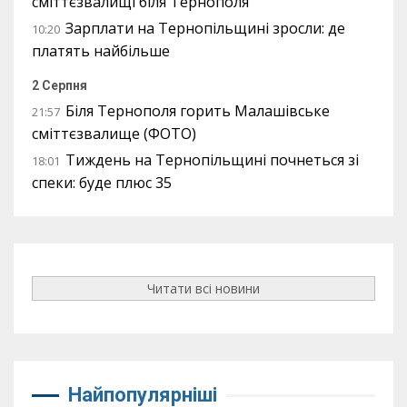
сміттєзвалищі біля Тернополя
Зарплати на Тернопільщині зросли: де
10:20
платять найбільше
2 Серпня
Біля Тернополя горить Малашівське
21:57
сміттєзвалище (ФОТО)
Тиждень на Тернопільщині почнеться зі
18:01
спеки: буде плюс 35
Читати всі новини
Найпопулярніші