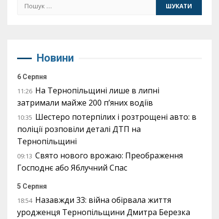
Пошук:
Новини
6 Серпня
На Тернопільщині лише в липні
11:26
затримали майже 200 п’яних водіїв
Шестеро потерпілих і розтрощені авто: в
10:35
поліції розповіли деталі ДТП на
Тернопільщині
Свято нового врожаю: Преображення
09:13
Господнє або Яблучний Спас
5 Серпня
Назавжди 33: війна обірвала життя
18:54
уродженця Тернопільщини Дмитра Березка