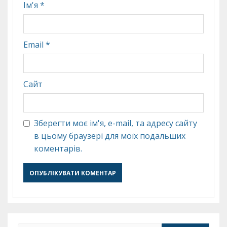
Ім'я
*
Email
*
Сайт
Зберегти моє ім'я, e-mail, та адресу сайту
в цьому браузері для моїх подальших
коментарів.