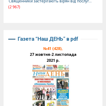
Священники застерігають вірян від послуг…
(2 967)
Газета “Наш ДЕНЬ” в pdf
№41 (428),
27 жовтня-2 листопада
2021 р.