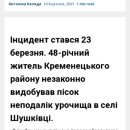
Антоніна Коляда
24 Березня, 2021
1 min read
Інцидент стався 23
березня. 48-річний
житель Кременецького
району незаконно
видобував пісок
неподалік урочища в селі
Шушківці.