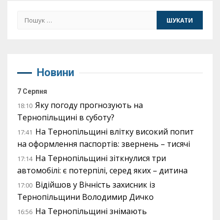
Пошук:
Новини
7 Серпня
Яку погоду прогнозують на
18:10
Тернопільщині в суботу?
На Тернопільщині влітку високий попит
17:41
на оформлення паспортів: звернень – тисячі
На Тернопільщині зіткнулися три
17:14
автомобілі: є потерпілі, серед яких – дитина
Відійшов у Вічність захисник із
17:00
Тернопільщини Володимир Дичко
На Тернопільщині знімають
16:56