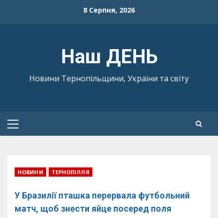
Skip
8 Серпня, 2026
to
content
Наш ДЕНЬ
Новини Тернопільщини, України та світу
Primary
Menu
НОВИНИ
ТЕРНОПІЛЛЯ
У Бразилії пташка перервала футбольний
матч, щоб знести яйце посеред поля