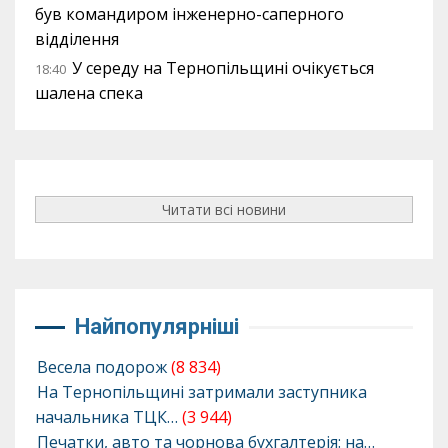
був командиром інженерно-саперного
відділення
У середу на Тернопільщині очікується
18:40
шалена спека
Читати всі новини
Найпопулярніші
Весела подорож
(8 834)
На Тернопільщині затримали заступника
начальника ТЦК…
(3 944)
Печатки, авто та чорнова бухгалтерія: на…