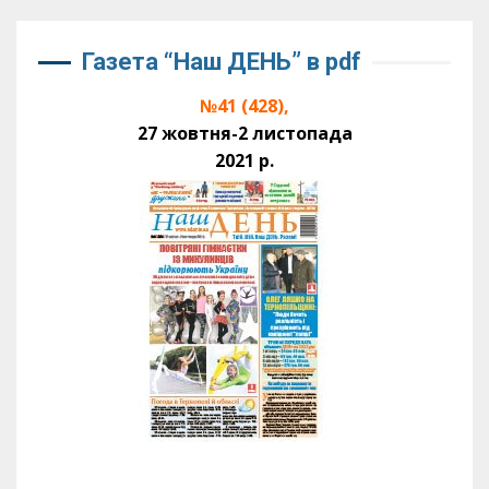
Газета “Наш ДЕНЬ” в pdf
№41 (428),
27 жовтня-2 листопада
2021 р.