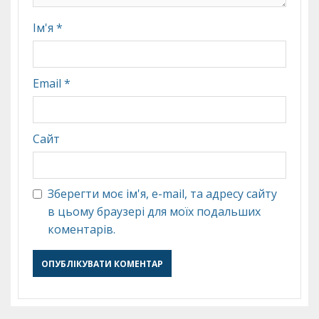
Ім'я
*
Email
*
Сайт
Зберегти моє ім'я, e-mail, та адресу сайту
в цьому браузері для моїх подальших
коментарів.