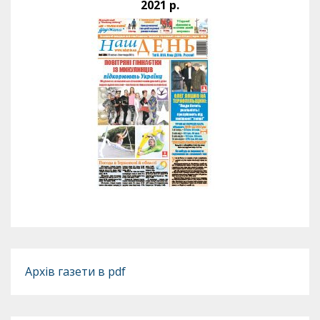
2021 р.
Архів газети в pdf