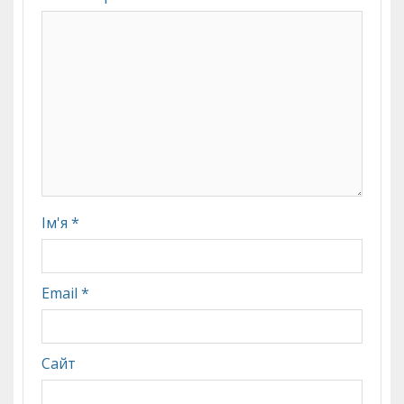
Ім'я
*
Email
*
Сайт