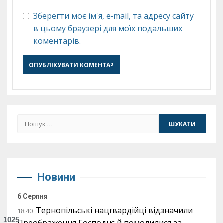
Зберегти моє ім'я, e-mail, та адресу сайту
в цьому браузері для моїх подальших
коментарів.
Пошук:
Новини
6 Серпня
Тернопільські нацгвардійці відзначили
18:40
1025
Преображення Господнє й помолилися за