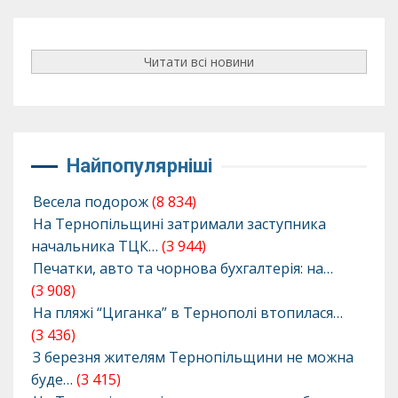
Читати всі новини
Найпопулярніші
Весела подорож
(8 834)
На Тернопільщині затримали заступника
начальника ТЦК…
(3 944)
Печатки, авто та чорнова бухгалтерія: на…
(3 908)
На пляжі “Циганка” в Тернополі втопилася…
(3 436)
З березня жителям Тернопільщини не можна
буде…
(3 415)