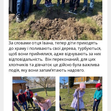
За словами отця Івана, тепер діти приходять
до храму і поливають свої дерева, турбуються,
щоб вони прийнялися, адже відчувають за них
відповідальність. Він переконаний, для цих
хлопчиків та дівчаток це дійсно була важлива
подія, яку вони запам’ятають надовго.