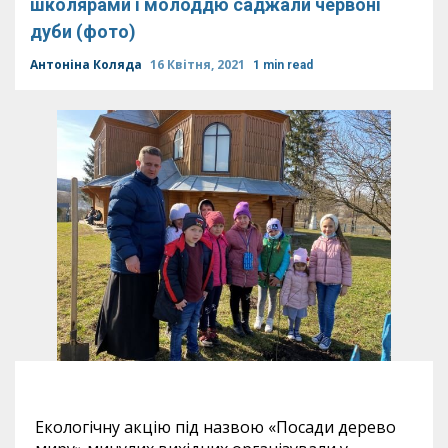
школярами і молоддю саджали червоні
дуби (фото)
Антоніна Коляда
16 Квітня, 2021
1 min read
Екологічну акцію під назвою «Посади дерево