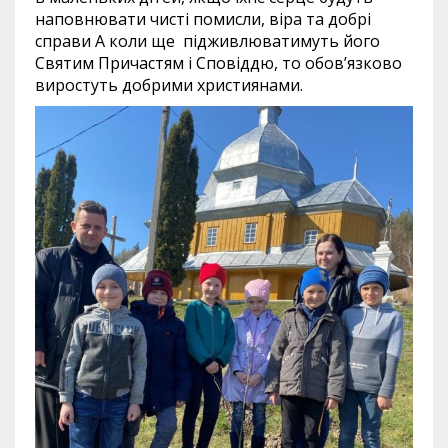
наповнювати чисті помисли, віра та добрі
справи А коли ще підживлюватимуть його
Святим Причастям і Сповіддю, то обов’язково
виростуть добрими християнами.