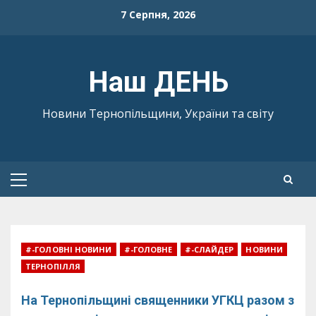
Skip
7 Серпня, 2026
to
content
Наш ДЕНЬ
Новини Тернопільщини, України та світу
Primary
Menu
#-ГОЛОВНІ НОВИНИ
#-ГОЛОВНЕ
#-СЛАЙДЕР
НОВИНИ
ТЕРНОПІЛЛЯ
На Тернопільщині священники УГКЦ разом з