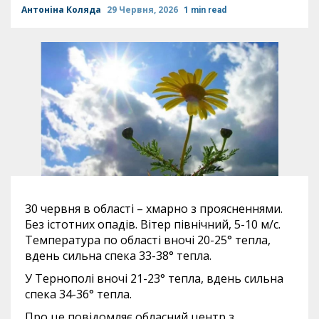
Антоніна Коляда
29 Червня, 2026
1 min read
30 червня в області – хмарно з проясненнями.
Без істотних опадів. Вітер північний, 5-10 м/с.
Температура по області вночі 20-25° тепла,
вдень сильна спека 33-38° тепла.
У Тернополі вночі 21-23° тепла, вдень сильна
спека 34-36° тепла.
Про це повідомляє обласний центр з