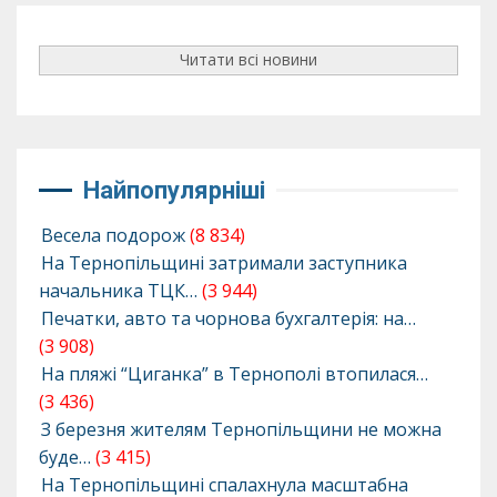
Читати всі новини
Найпопулярніші
Весела подорож
(8 834)
На Тернопільщині затримали заступника
начальника ТЦК…
(3 944)
Печатки, авто та чорнова бухгалтерія: на…
(3 908)
На пляжі “Циганка” в Тернополі втопилася…
(3 436)
З березня жителям Тернопільщини не можна
буде…
(3 415)
На Тернопільщині спалахнула масштабна