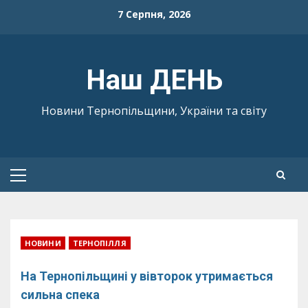
Skip
7 Серпня, 2026
to
content
Наш ДЕНЬ
Новини Тернопільщини, України та світу
Primary
Menu
НОВИНИ
ТЕРНОПІЛЛЯ
На Тернопільщині у вівторок утримається
сильна спека