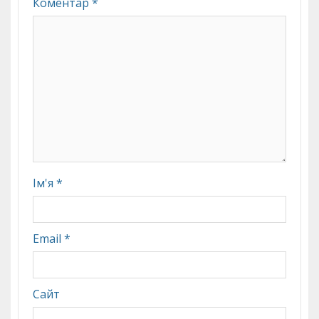
Коментар
*
Ім'я
*
Email
*
Сайт