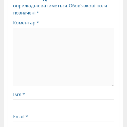
оприлюднюватиметься.
Обов’язкові поля
позначені
*
Коментар
*
Ім'я
*
Email
*