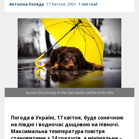
Антоніна Коляда
17 Квітня, 2021
1 min read
Aussie Ost posing in the rain under yellow umbrella.
Погода в Україні, 17 квітня, буде сонячною
на півдні і водночас дощовою на півночі.
Максимальна температура повітря
становитиме + 14 градусів, а мінімальна –