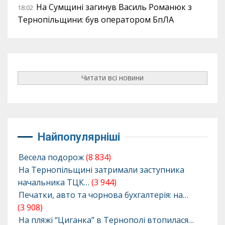
На Сумщині загинув Василь Романюк з
18:02
Тернопільщини: був оператором БпЛА
Читати всі новини
Найпопулярніші
Весела подорож
(8 834)
На Тернопільщині затримали заступника
начальника ТЦК…
(3 944)
Печатки, авто та чорнова бухгалтерія: на…
(3 908)
На пляжі “Циганка” в Тернополі втопилася…