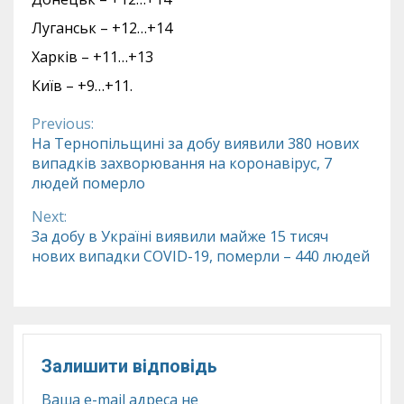
Луганськ – +12…+14
Харків – +11…+13
Київ – +9…+11.
Previous:
Continue
На Тернопільщині за добу виявили 380 нових
випадків захворювання на коронавірус, 7
Reading
людей померло
Next:
За добу в Україні виявили майже 15 тисяч
нових випадки COVID-19, померли – 440 людей
Залишити відповідь
Ваша e-mail адреса не