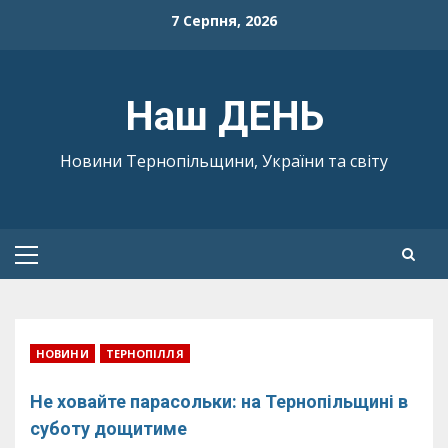
Skip
7 Серпня, 2026
to
content
Наш ДЕНЬ
Новини Тернопільщини, України та світу
Primary
Menu
НОВИНИ
ТЕРНОПІЛЛЯ
Не ховайте парасольки: на Тернопільщині в
суботу дощитиме