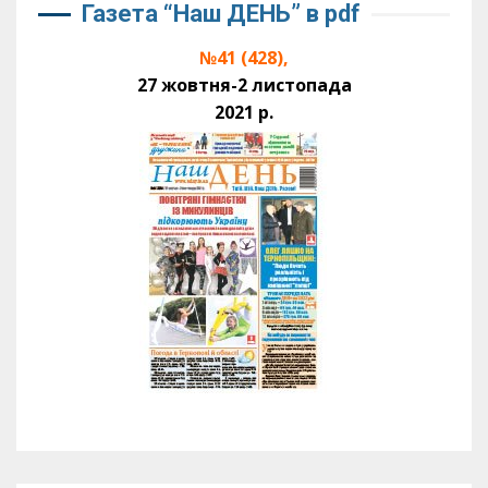
Газета “Наш ДЕНЬ” в pdf
№41 (428),
27 жовтня-2 листопада
2021 р.