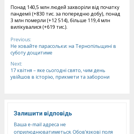
Понад 140,5 млн людей захворіли від початку
пандемії (+830 тис. за попередню добу), понад
3 млн померли (+12 514), більше 119,4 млн
вилікувалися (+619 тис.).
Previous:
Continue
Не ховайте парасольки: на Тернопільщині в
суботу дощитиме
Reading
Next:
17 квітня – яке сьогодні свято, чим день
увійшов в історію, прикмети та заборони
Залишити відповідь
Ваша e-mail адреса не
оприлюднюватиметься.
Обов’язкові поля