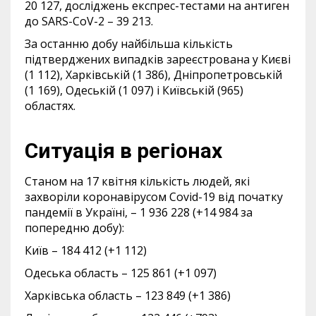
20 127, досліджень експрес-тестами на антиген
до SARS-CoV-2 – 39 213.
За останню добу найбільша кількість
підтверджених випадків зареєстрована у Києві
(1 112), Харківській (1 386), Дніпропетровській
(1 169), Одеській (1 097) і Київській (965)
областях.
Ситуація в регіонах
Станом на 17 квітня кількість людей, які
захворіли коронавірусом Covid-19 від початку
пандемії в Україні, – 1 936 228 (+14 984 за
попередню добу):
Київ – 184 412 (+1 112)
Одеська область – 125 861 (+1 097)
Харківська область – 123 849 (+1 386)