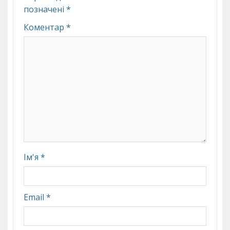
позначені
*
Коментар
*
Ім'я
*
Email
*