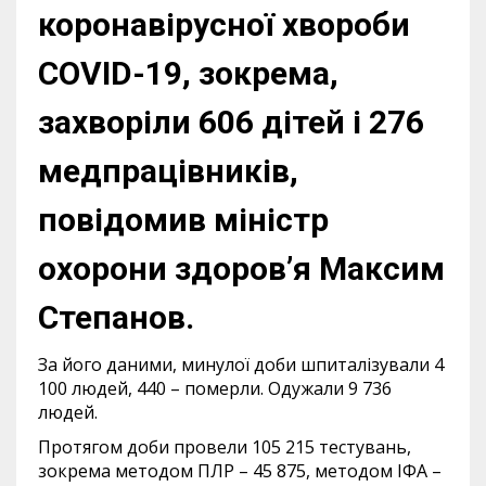
коронавірусної хвороби
COVID-19, зокрема,
захворіли 606 дітей і 276
медпрацівників,
повідомив міністр
охорони здоров’я Максим
Степанов.
За його даними, минулої доби шпиталізували 4
100 людей, 440 – померли. Одужали 9 736
людей.
Протягом доби провели 105 215 тестувань,
зокрема методом ПЛР – 45 875, методом ІФА –