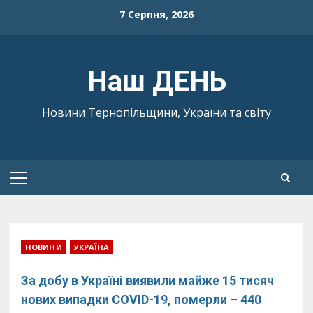
Skip
7 Серпня, 2026
to
content
Наш ДЕНЬ
Новини Тернопільщини, України та світу
Primary
Menu
НОВИНИ
УКРАЇНА
За добу в Україні виявили майже 15 тисяч
нових випадки COVID-19, померли – 440