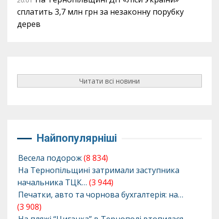
20:01
сплатить 3,7 млн грн за незаконну порубку
дерев
Читати всі новини
Найпопулярніші
Весела подорож
(8 834)
На Тернопільщині затримали заступника
начальника ТЦК…
(3 944)
Печатки, авто та чорнова бухгалтерія: на…
(3 908)