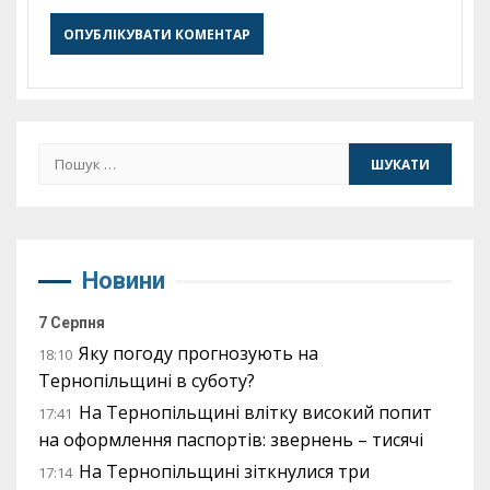
Пошук:
Новини
7 Серпня
Яку погоду прогнозують на
18:10
Тернопільщині в суботу?
На Тернопільщині влітку високий попит
17:41
на оформлення паспортів: звернень – тисячі
На Тернопільщині зіткнулися три
17:14