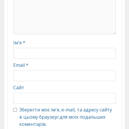
Ім'я
*
Email
*
Сайт
Зберегти моє ім'я, e-mail, та адресу сайту
в цьому браузері для моїх подальших
коментарів.