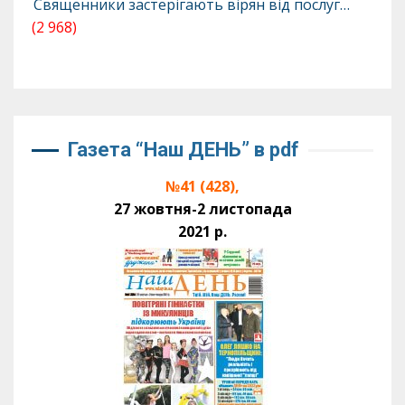
Священники застерігають вірян від послуг…
(2 968)
Газета “Наш ДЕНЬ” в pdf
№41 (428),
27 жовтня-2 листопада
2021 р.