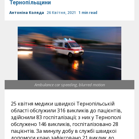
Тернопільщини
Антоніна Коляда
26 Квітня, 2021
1 min read
Ambulance car speeding, blurred motion
25 квітня медики швидкої Тернопільській
області обслужили 316 викликів до пацієнтів,
здійснили 83 госпіталізації; з них у Тернополі
обслужено 146 викликів, госпіталізовано 28
пацієнтів. За минулу добу в службі швидкої
допомоги краю зафіксовано 21 виклик до