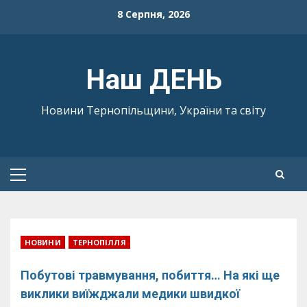
Skip
8 Серпня, 2026
to
content
Наш ДЕНЬ
Новини Тернопільщини, України та світу
Primary
Menu
НОВИНИ
ТЕРНОПІЛЛЯ
Побутові травмування, побиття… На які ще
виклики виїжджали медики швидкої