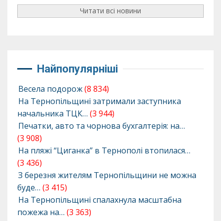
Читати всі новини
Найпопулярніші
Весела подорож
(8 834)
На Тернопільщині затримали заступника
начальника ТЦК…
(3 944)
Печатки, авто та чорнова бухгалтерія: на…
(3 908)
На пляжі “Циганка” в Тернополі втопилася…
(3 436)
З березня жителям Тернопільщини не можна
буде…
(3 415)
На Тернопільщині спалахнула масштабна
пожежа на…
(3 363)