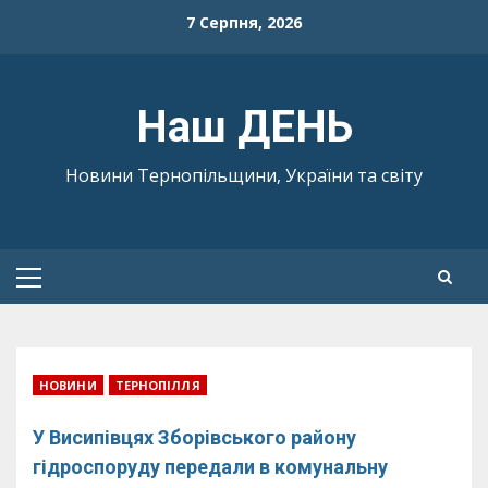
Skip
7 Серпня, 2026
to
content
Наш ДЕНЬ
Новини Тернопільщини, України та світу
Primary
Menu
НОВИНИ
ТЕРНОПІЛЛЯ
У Висипівцях Зборівського району
гідроспоруду передали в комунальну