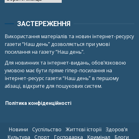
ЗАСТЕРЕЖЕННЯ
Використання матеріалів та новин інтернет-ресурсу
газети “Наш день” дозволяється при умові
посилання на газету “Наш день”.
Для новинних та інтернет-видань, обов’язковою
умовою має бути пряме гіпер-посилання на
інтернет-ресурс газети “Наш день” в першому
абзаці, відкрите для пошукових систем.
Політика конфіденційності
Новини
Суспільство
Життєві історії
Здоров’я
Культура
Спорт
Господарка
Кримінал
Блоги