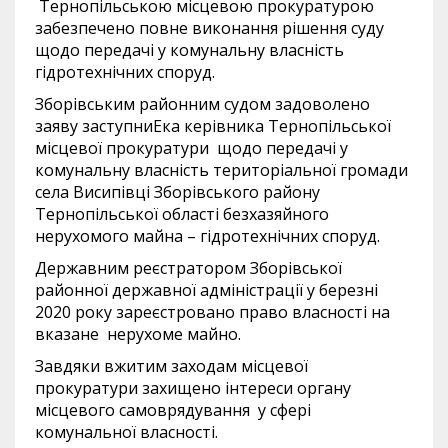
Тернопільською місцевою прокуратурою
забезпечено повне виконання рішення суду
щодо передачі у комунальну власність
гідротехнічних споруд.
Зборівським районним судом задоволено
заяву заступниEка керівника Тернопільської
місцевої прокуратури щодо передачі у
комунальну власність територіальної громади
села Висипівці Зборівського району
Тернопільської області безхазяйного
нерухомого майна – гідротехнічних споруд.
Державним реєстратором Зборівської
районної державної адміністрації у березні
2020 року зареєстровано право власності на
вказане нерухоме майно.
Завдяки вжитим заходам місцевої
прокуратури захищено інтереси органу
місцевого самоврядування у сфері
комунальної власності.