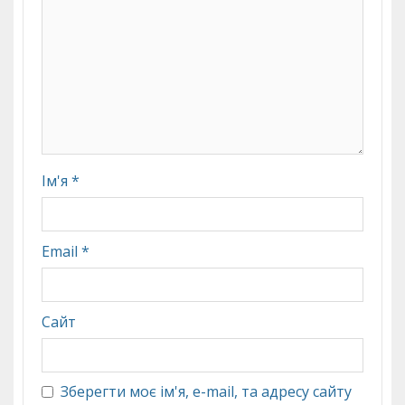
Ім'я
*
Email
*
Сайт
Зберегти моє ім'я, e-mail, та адресу сайту