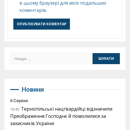
в цьому браузері для моїх подальших
коментарів.
Пошук:
Новини
6 Серпня
Тернопільські нацгвардійці відзначили
18:40
Преображення Господнє й помолилися за
захисників України