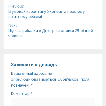
Previous:
Continue
В умовах карантину Укрпошта працює у
штатному режимі
Reading
Next:
Під час рибалки в Дністрі втопився 29-річний
чоловік
Залишити відповідь
Ваша e-mail адреса не
оприлюднюватиметься.
Обов’язкові поля
позначені
*
Коментар
*