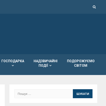
ГОСПОДАРКА
НАДЗВИЧАЙНІ
ПОДОРОЖУЄМО
ПОДІЇ
СВІТОМ
Пошук: