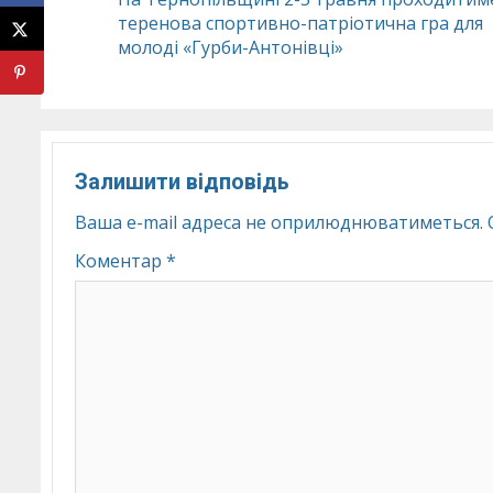
теренова спортивно-патріотична гра для
Reading
молоді «Гурби-Антонівці»
Залишити відповідь
Ваша e-mail адреса не оприлюднюватиметься.
Коментар
*