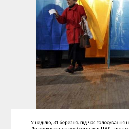
У неділю, 31 березня, під час голосування 
До прикладу, як повідомили в ЦВК, двоє сп