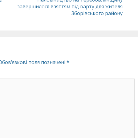
завершилося взяттям під варту для жителя
Зборівського району
Обов’язкові поля позначені
*