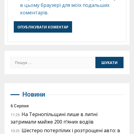
в цьому браузері для моїх подальших
коментарів.
Пошук:
Новини
6 Серпня
На Тернопільщині лише в липні
11:26
затримали майже 200 п’яних водіїв
Шестеро потерпілих і розтрощені авто: в
10:35