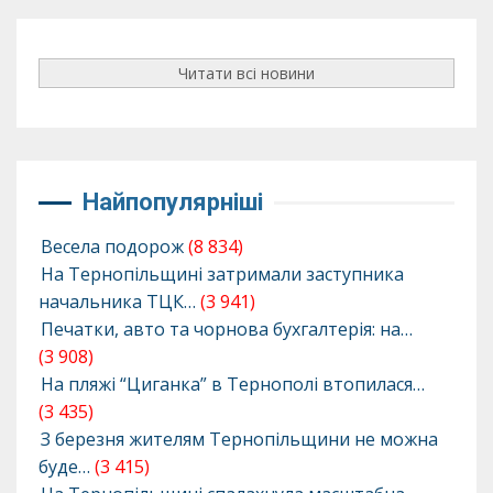
Читати всі новини
Найпопулярніші
Весела подорож
(8 834)
На Тернопільщині затримали заступника
начальника ТЦК…
(3 941)
Печатки, авто та чорнова бухгалтерія: на…
(3 908)
На пляжі “Циганка” в Тернополі втопилася…
(3 435)
З березня жителям Тернопільщини не можна
буде…
(3 415)