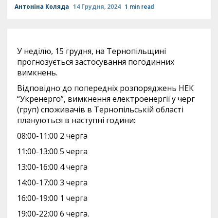
Антоніна Коляда
14 Грудня, 2024
1 min read
У неділю, 15 грудня, на Тернопільщині
прогнозується застосування погодинних
вимкнень.
Відповідно до попередніх розпоряджень НЕК
“Укренерго”, вимкнення електроенергії у черг
(груп) споживачів в Тернопільській області
плануються в наступні години:
08:00-11:00 2 черга
11:00-13:00 5 черга
13:00-16:00 4 черга
14:00-17:00 3 черга
16:00-19:00 1 черга
19:00-22:00 6 черга.