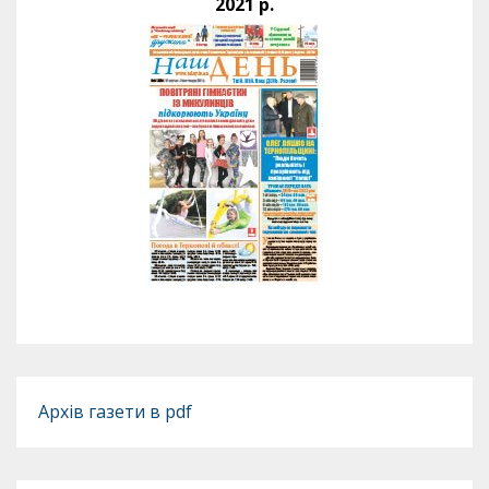
2021 р.
Архів газети в pdf