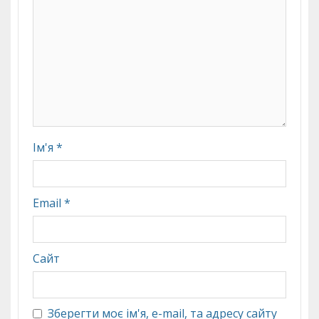
Ім'я
*
Email
*
Сайт
Зберегти моє ім'я, e-mail, та адресу сайту