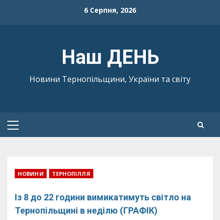
Skip
6 Серпня, 2026
to
content
Наш ДЕНЬ
Новини Тернопільщини, України та світу
Primary
Menu
НОВИНИ
ТЕРНОПІЛЛЯ
Із 8 до 22 години вимикатимуть світло на
Тернопільщині в неділю (ГРАФІК)