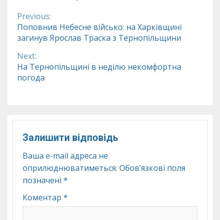
Previous:
Continue
Поповнив Небесне військо: на Харківщині
загинув Ярослав Траска з Тернопільщини
Reading
Next:
На Тернопільщині в неділю некомфортна
погода
Залишити відповідь
Ваша e-mail адреса не
оприлюднюватиметься.
Обов’язкові поля
позначені
*
Коментар
*