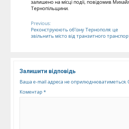
залишено на місці події, повідомив Миха
Тернопільщини.
Previous:
Continue
Реконструюють об’їзну Тернополя: це
звільнить місто від транзитного транспор
Reading
Залишити відповідь
Ваша e-mail адреса не оприлюднюватиметься.
Коментар
*