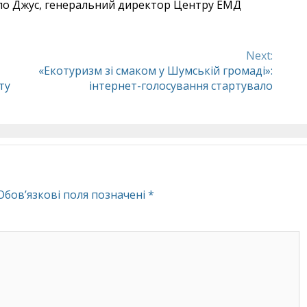
йло Джус, генеральний директор Центру ЕМД
Next:
«Екотуризм зі смаком у Шумській громаді»:
ту
інтернет-голосування стартувало
Обов’язкові поля позначені
*