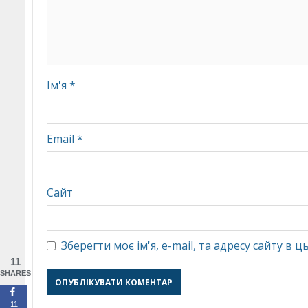
Ім'я
*
Email
*
Сайт
Зберегти моє ім'я, e-mail, та адресу сайту в
11
SHARES
11