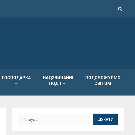
ГОСПОДАРКА
НАДЗВИЧАЙНІ
ПОДОРОЖУЄМО
ПОДІЇ
СВІТОМ
Пошук: