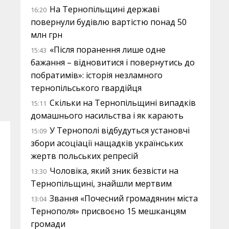
На Тернопільщині державі
16:20
повернули будівлю вартістю понад 50
млн грн
«Після поранення лише одне
15:43
бажання – відновитися і повернутись до
побратимів»: історія незламного
тернопільського гвардійця
Скільки на Тернопільщині випадків
15:11
домашнього насильства і як карають
У Тернополі відбудуться установчі
15:09
збори асоціації нащадків українських
жертв польських репресій
Чоловіка, який зник безвісти на
13:30
Тернопільщині, знайшли мертвим
Звання «Почесний громадянин міста
13:04
Тернополя» присвоєно 15 мешканцям
громади