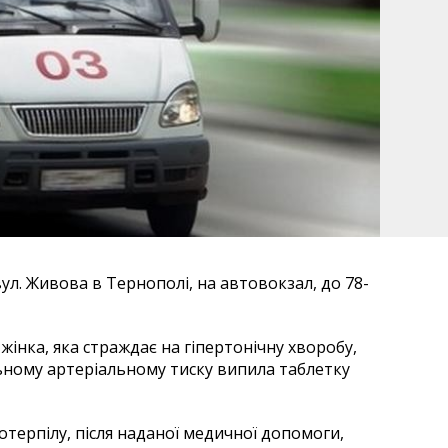
ул. Живова в Тернополі, на автовокзал, до 78-
жінка, яка страждає на гіпертонічну хворобу,
ьному артеріальному тиску випила таблетку
отерпілу, після наданої медичної допомоги,