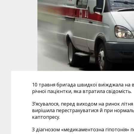
10 травня бригада швидкої виїжджала на в
річної пацієнтки, яка втратила свідомість.
З’ясувалося, перед виходом на ринок літня 
вирішила перестрахуватися й при нормал
каптопресу.
З діагнозом «медикаментозна гіпотонія» п