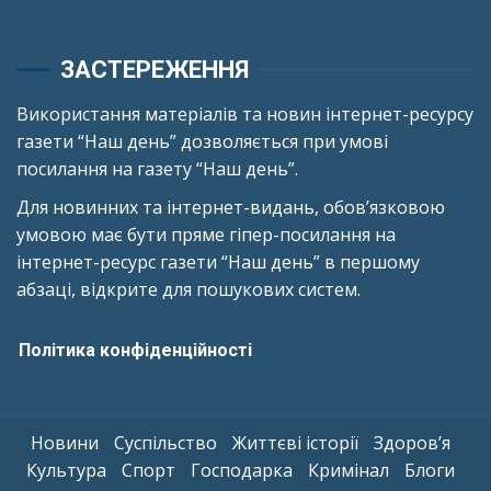
ЗАСТЕРЕЖЕННЯ
Використання матеріалів та новин інтернет-ресурсу
газети “Наш день” дозволяється при умові
посилання на газету “Наш день”.
Для новинних та інтернет-видань, обов’язковою
умовою має бути пряме гіпер-посилання на
інтернет-ресурс газети “Наш день” в першому
абзаці, відкрите для пошукових систем.
Політика конфіденційності
Новини
Суспільство
Життєві історії
Здоров’я
Культура
Спорт
Господарка
Кримінал
Блоги