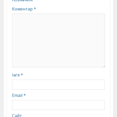
Коментар
*
Ім'я
*
Email
*
Сайт