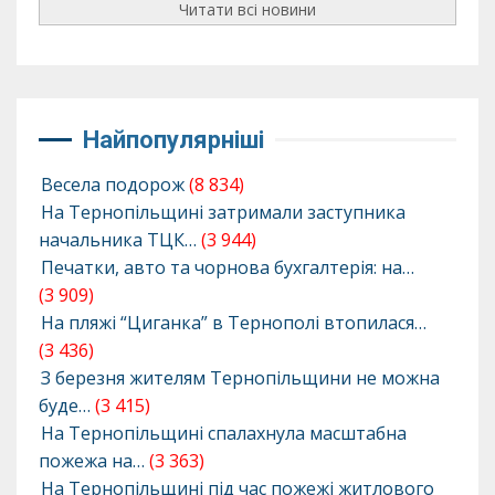
Читати всі новини
Найпопулярніші
Весела подорож
(8 834)
На Тернопільщині затримали заступника
начальника ТЦК…
(3 944)
Печатки, авто та чорнова бухгалтерія: на…
(3 909)
На пляжі “Циганка” в Тернополі втопилася…
(3 436)
З березня жителям Тернопільщини не можна
буде…
(3 415)
На Тернопільщині спалахнула масштабна
пожежа на…
(3 363)
На Тернопільщині під час пожежі житлового