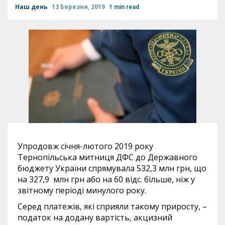
Наш день
13 Березня, 2019
1 min read
Упродовж січня-лютого 2019 року
Тернопільська митниця ДФС до Державного
бюджету України спрямувала 532,3 млн грн, що
на 327,9 млн грн або на 60 відс. більше, ніж у
звітному періоді минулого року.
Серед платежів, які сприяли такому приросту, –
податок на додану вартість, акцизний