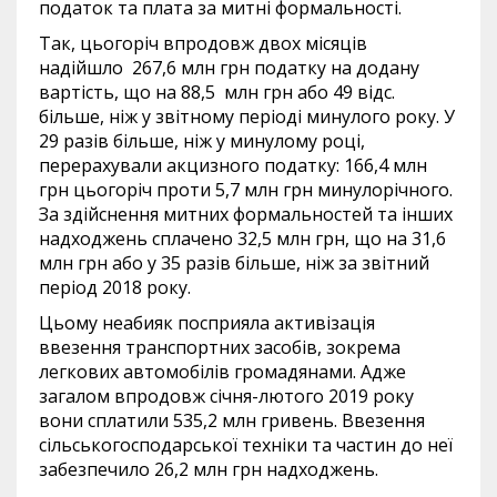
податок та плата за митні формальності.
Так, цьогоріч впродовж двох місяців
надійшло 267,6 млн грн податку на додану
вартість, що на 88,5 млн грн або 49 відс.
більше, ніж у звітному періоді минулого року. У
29 разів більше, ніж у минулому році,
перерахували акцизного податку: 166,4 млн
грн цьогоріч проти 5,7 млн грн минулорічного.
За здійснення митних формальностей та інших
надходжень сплачено 32,5 млн грн, що на 31,6
млн грн або у 35 разів більше, ніж за звітний
період 2018 року.
Цьому неабияк посприяла активізація
ввезення транспортних засобів, зокрема
легкових автомобілів громадянами. Адже
загалом впродовж січня-лютого 2019 року
вони сплатили 535,2 млн гривень. Ввезення
сільськогосподарської техніки та частин до неї
забезпечило 26,2 млн грн надходжень.