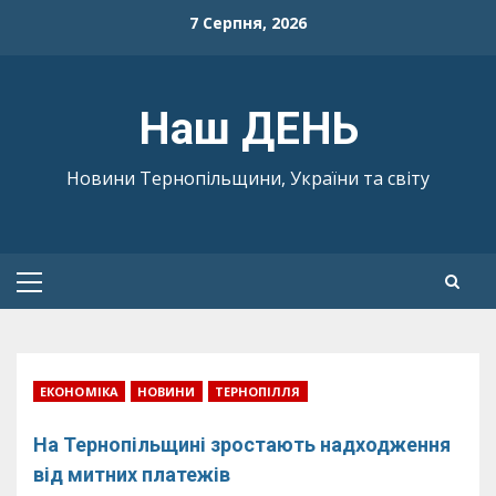
Skip
7 Серпня, 2026
to
content
Наш ДЕНЬ
Новини Тернопільщини, України та світу
Primary
Menu
ЕКОНОМІКА
НОВИНИ
ТЕРНОПІЛЛЯ
На Тернопільщині зростають надходження
від митних платежів