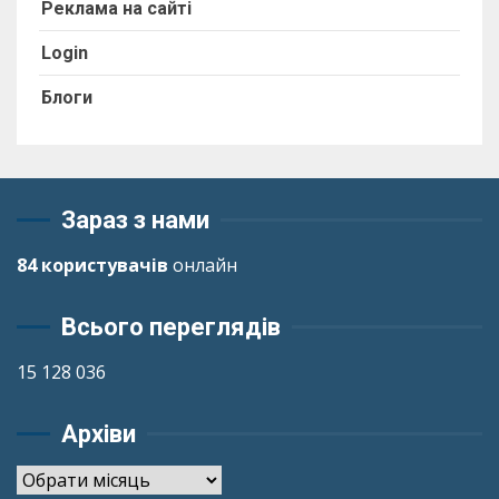
Реклама на сайті
Login
Блоги
Зараз з нами
84 користувачів
онлайн
Всього переглядів
15 128 036
Архіви
Архіви