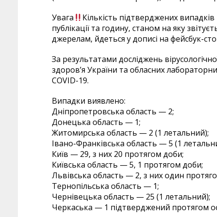
Увага
Кількість підтверджених випадків 
публікації та годину, станом на яку звіту
джерелам, йдеться у дописі на фейсбук-сто
За результатами досліджень вірусологічн
здоров’я України та обласних лабораторн
COVID-19.
Випадки виявлено:
Дніпропетровська область — 2;
Донецька область — 1;
Житомирська область — 2 (1 летальний);
Івано-Франківська область — 5 (1 летальний
Київ — 29, з них 20 протягом доби;
Київська область — 5, 1 протягом доби;
Львівська область — 2, з них один протягом
Тернопільська область — 1;
Чернівецька область — 25 (1 летальний);
Черкаська — 1 підтверджений протягом ос