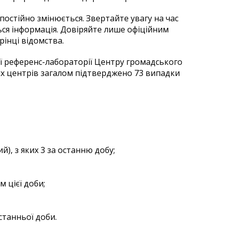
постійно змінюється. Звертайте увагу на час
ється інформація. Довіряйте лише офіційним
рінці відомства.
ої референс-лабораторії Центру громадського
их центрів загалом підтверджено 73 випадки
), з яких 3 за останню добу;
 цієї доби;
танньої доби.