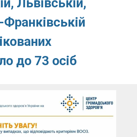
ій, Львівській,
о-Франківській
фікованих
ло до 73 осіб