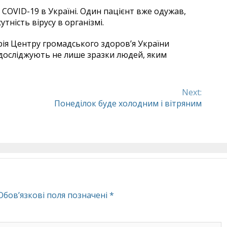
 COVID-19 в Україні. Один пацієнт вже одужав,
тність вірусу в організмі.
рія Центру громадського здоров’я України
ї досліджують не лише зразки людей, яким
Next:
Понеділок буде холодним і вітряним
Обов’язкові поля позначені
*