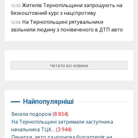
Жителів Тернопільщини запрошують на
12:30
безкоштовний курс з нацспротиву
На Тернопільщині рятувальники
12:04
звільнили людину з понівеченого в ДТП авто
Читати всі новини
Найпопулярніші
Весела подорож
(8 834)
На Тернопільщині затримали заступника
начальника ТЦК…
(3 944)
Печатки, авто та чорнова бухгалтерія: на…