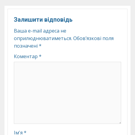
Залишити відповідь
Ваша e-mail адреса не
оприлюднюватиметься.
Обов’язкові поля
позначені
*
Коментар
*
Ім'я
*