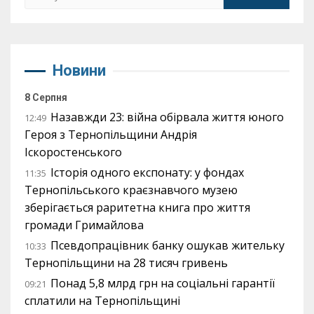
Новини
8 Серпня
Назавжди 23: війна обірвала життя юного
12:49
Героя з Тернопільщини Андрія
Іскоростенського
Історія одного експонату: у фондах
11:35
Тернопільського краєзнавчого музею
зберігається раритетна книга про життя
громади Гримайлова
Псевдопрацівник банку ошукав жительку
10:33
Тернопільщини на 28 тисяч гривень
Понад 5,8 млрд грн на соціальні гарантії
09:21
сплатили на Тернопільщині