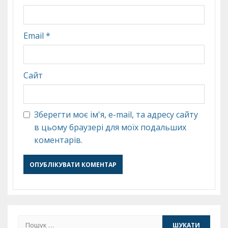
Email
*
Сайт
Зберегти моє ім'я, e-mail, та адресу сайту
в цьому браузері для моїх подальших
коментарів.
Пошук: