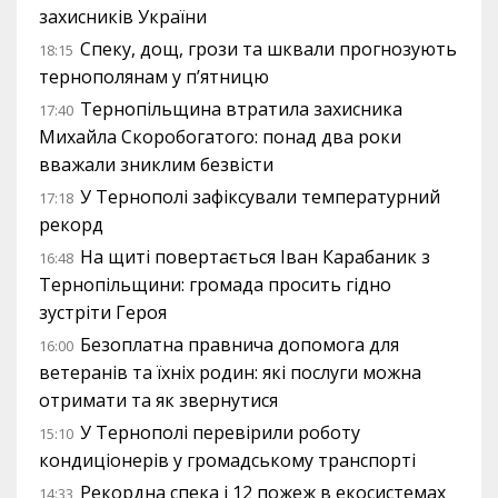
захисників України
Спеку, дощ, грози та шквали прогнозують
18:15
тернополянам у п’ятницю
Тернопільщина втратила захисника
17:40
Михайла Скоробогатого: понад два роки
вважали зниклим безвісти
У Тернополі зафіксували температурний
17:18
рекорд
На щиті повертається Іван Карабаник з
16:48
Тернопільщини: громада просить гідно
зустріти Героя
Безоплатна правнича допомога для
16:00
ветеранів та їхніх родин: які послуги можна
отримати та як звернутися
У Тернополі перевірили роботу
15:10
кондиціонерів у громадському транспорті
Рекордна спека і 12 пожеж в екосистемах
14:33