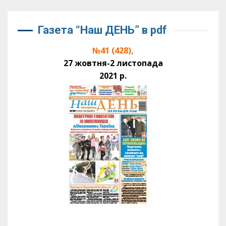
Газета “Наш ДЕНЬ” в pdf
№41 (428),
27 жовтня-2 листопада
2021 р.