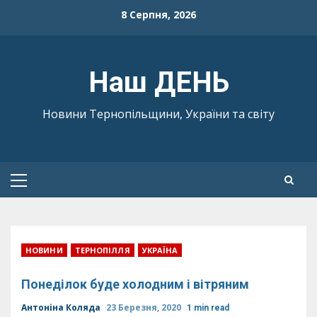
Skip
8 Серпня, 2026
to
content
Наш ДЕНЬ
Новини Тернопільщини, України та світу
Primary
Menu
НОВИНИ
ТЕРНОПІЛЛЯ
УКРАЇНА
Понеділок буде холодним і вітряним
Антоніна Коляда
23 Березня, 2020
1 min read