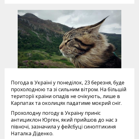
Погода в Україні у понеділок, 23 березня, буде
прохолодною та зі сильним вітром. На більшій
території країни опадів не очікують, лише в
Карпатах та околицях падатиме мокрий сніг.
Прохолодну погоду в Україну приніс
антициклон Юрген, який прийшов до нас з
півночі, зазначила у фейсбуці синоптикиня
Наталка Діденко.