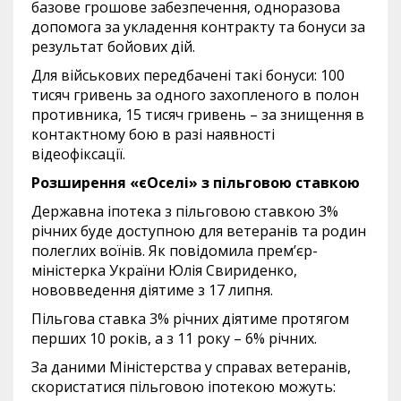
базове грошове забезпечення, одноразова
допомога за укладення контракту та бонуси за
результат бойових дій.
Для військових передбачені такі бонуси: 100
тисяч гривень за одного захопленого в полон
противника, 15 тисяч гривень – за знищення в
контактному бою в разі наявності
відеофіксації.
Розширення «єОселі» з пільговою ставкою
Державна іпотека з пільговою ставкою 3%
річних буде доступною для ветеранів та родин
полеглих воїнів. Як повідомила прем’єр-
міністерка України Юлія Свириденко,
нововведення діятиме з 17 липня.
Пільгова ставка 3% річних діятиме протягом
перших 10 років, а з 11 року – 6% річних.
За даними Міністерства у справах ветеранів,
скористатися пільговою іпотекою можуть: