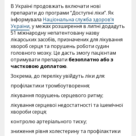
В Україні продовжать включати нові
препарати до програми “Доступні ліки”. Як
інформувала
Національна служба здоров’я
України
, у межах розширення в липні додадуть
51 міжнародну непатентовану назву
лікарських засобів, призначених для лікування
хвороб серця та порушень роботи судин
головного мозку. Це дасть змогу пацієнтам
отримувати препарати
безоплатно або з
частковою доплатою
.
Зокрема, до переліку увійдуть ліки для:
профілактики тромбоутворення;
лікування порушень серцевого ритму;
лікування серцевої недостатності та ішемічної
хвороби серця;
контролю артеріального тиску;
зниження рівня холестерину та профілактики