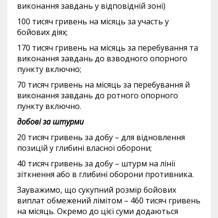
виконання завдань у відповідній зоні)
100 тисяч гривень на місяць за участь у
бойових діях;
170 тисяч гривень на місяць за перебування та
виконання завдань до взводного опорного
пункту включно;
70 тисяч гривень на місяць за перебування й
виконання завдань до ротного опорного
пункту включно.
добові за штурми
20 тисяч гривень за добу – для відновлення
позицій у глибині власної оборони;
40 тисяч гривень за добу – штурм на лінії
зіткнення або в глибині оборони противника.
Зауважимо, що сукупний розмір бойових
виплат обмежений лімітом – 460 тисяч гривень
на місяць. Окремо до цієї суми додаються