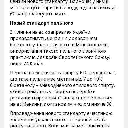
бензин нового стандарту. Водночас у низці
міст зростуть тарифи на воду, а для посилок до
ЄС запроваджують мито.
Новий стандарт пального
З 1 липня на всіх заправках України
продаватимуть бензин із додаванням
біоетанолу. Як зазначають в Мінекономіки,
використання такого пального є звичною
практикою для країн Європейського Союзу,
пише 24 Канал.
Перехід на бензини стандарту Е10 передбачає,
що таке пальне має містити від 7 до 10%
біоетанолу – зневодненого етилового спирту,
який отримують у процесі переробки
рослинної сировини. Стандарт поширюється
на всі бензини з октановим числом нижче 98.
Впровадження нового стандарту є частиною
зближення українського та європейського
ринку пального. Воно має на меті зниження