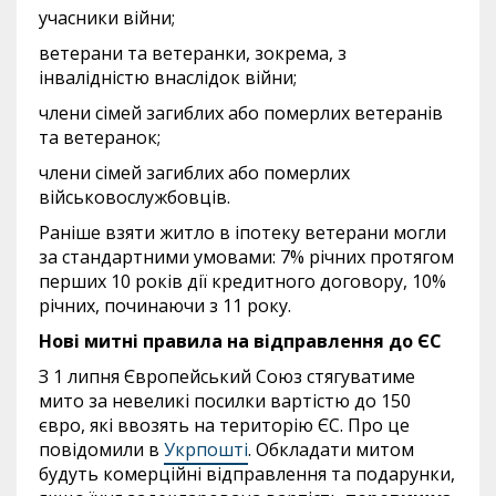
учасники війни;
ветерани та ветеранки, зокрема, з
інвалідністю внаслідок війни;
члени сімей загиблих або померлих ветеранів
та ветеранок;
члени сімей загиблих або померлих
військовослужбовців.
Раніше взяти житло в іпотеку ветерани могли
за стандартними умовами: 7% річних протягом
перших 10 років дії кредитного договору, 10%
річних, починаючи з 11 року.
Нові митні правила на відправлення до ЄС
З 1 липня Європейський Союз стягуватиме
мито за невеликі посилки вартістю до 150
євро, які ввозять на територію ЄС. Про це
повідомили в
Укрпошті
. Обкладати митом
будуть комерційні відправлення та подарунки,