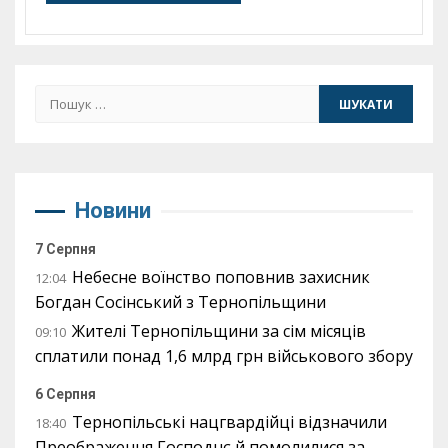
Пошук:
Новини
7 Серпня
Небесне воїнство поповнив захисник
12:04
Богдан Сосінський з Тернопільщини
Жителі Тернопільщини за сім місяців
09:10
сплатили понад 1,6 млрд грн військового збору
6 Серпня
Тернопільські нацгвардійці відзначили
18:40
Преображення Господнє й помолилися за