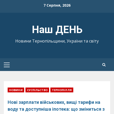
Skip
7 Серпня, 2026
to
content
Наш ДЕНЬ
Новини Тернопільщини, України та світу
Primary
Menu
НОВИНИ
СУСПІЛЬСТВО
ТЕРНОПІЛЛЯ
Нові зарплати військових, вищі тарифи на
воду та доступніша іпотека: що зміниться з