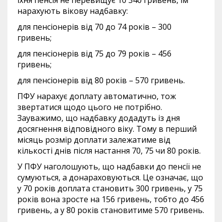
їхня пенсія не перевищує 10 340 гривень, їм
нарахують вікову надбавку:
для пенсіонерів від 70 до 74 років – 300
гривень;
для пенсіонерів від 75 до 79 років – 456
гривень;
для пенсіонерів від 80 років – 570 гривень.
ПФУ нарахує доплату автоматично, тож
звертатися щодо цього не потрібно.
Зауважимо, що надбавку додадуть із дня
досягнення відповідного віку. Тому в перший
місяць розмір доплати залежатиме від
кількості днів після настання 70, 75 чи 80 років.
У ПФУ наголошують, що надбавки до пенсії не
сумуються, а донараховуються. Це означає, що
у 70 років доплата становить 300 гривень, у 75
років вона зросте на 156 гривень, тобто до 456
гривень, а у 80 років становитиме 570 гривень.