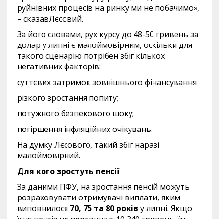
руйнівних процесів на ринку ми не побачимо»,
– сказавЛєсовий.
За його словами, рух курсу до 48-50 гривень за
долар у липні є малоймовірним, оскільки для
такого сценарію потрібен збіг кількох
негативних факторів:
суттєвих затримок зовнішнього фінансування;
різкого зростання попиту;
потужного безпекового шоку;
погіршення інфляційних очікувань.
На думку Лєсового, такий збіг наразі
малоймовірний.
Для кого зростуть пенсії
За даними ПФУ, на зростання пенсій можуть
розраховувати отримувачі виплати, яким
виповнилося
70, 75 та 80 років
у липні. Якщо