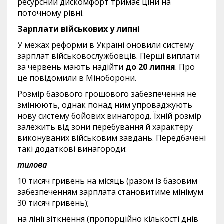
ресурсний дискомфорт тримає ціни на
поточному рівні.
Зарплати військових у липні
У межах реформи в Україні оновили систему
зарплат військовослужбовців. Перші виплати
за червень мають надійти
до 20 липня
. Про
це повідомили в Міноборони.
Розмір базового грошового забезпечення не
змінюють, однак понад ним упроваджують
нову систему бойових винагород. Їхній розмір
залежить від зони перебування й характеру
виконуваних військовим завдань. Передбачені
такі додаткові винагороди:
тилова
10 тисяч гривень на місяць (разом із базовим
забезпеченням зарплата становитиме мінімум
30 тисяч гривень);
на лінії зіткнення (пропорційно кількості днів