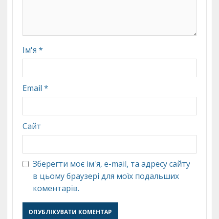
Ім'я
*
Email
*
Сайт
Зберегти моє ім'я, e-mail, та адресу сайту
в цьому браузері для моїх подальших
коментарів.