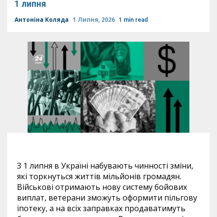
1 липня
Антоніна Коляда
1 Липня, 2026
1 min read
З 1 липня в Україні набувають чинності зміни,
які торкнуться життів мільйонів громадян.
Військові отримають нову систему бойових
виплат, ветерани зможуть оформити пільгову
іпотеку, а на всіх заправках продаватимуть