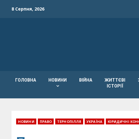
Skip
8 Серпня, 2026
to
content
ГОЛОВНА
НОВИНИ
ВІЙНА
ЖИТТЄВІ
ІСТОРІЇ
НОВИНИ
ПРАВО
ТЕРНОПІЛЛЯ
УКРАЇНА
ЮРИДИЧНІ КОНС