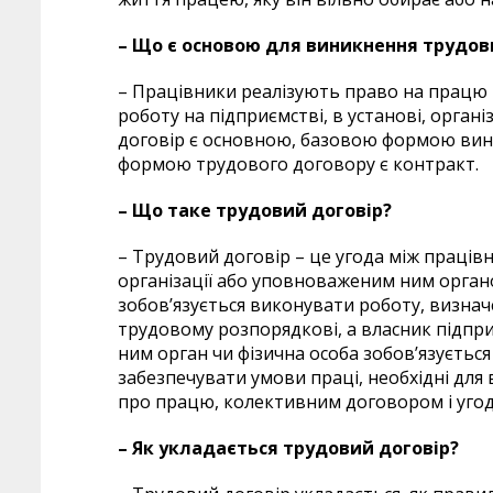
– Що є основою для виникнення трудов
– Працівники реалізують право на працю
роботу на підприємстві, в установі, орган
договір є основною, базовою формою вин
формою трудового договору є контракт.
– Що таке трудовий договір?
– Трудовий договір – це угода між праців
організації або уповноваженим ним орган
зобов’язується виконувати роботу, визна
трудовому розпорядкові, а власник підпри
ним орган чи фізична особа зобов’язується
забезпечувати умови праці, необхідні дл
про працю, колективним договором і угод
– Як укладається трудовий договір?