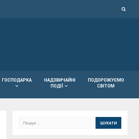
ГОСПОДАРКА
НАДЗВИЧАЙНІ
ПОДОРОЖУЄМО
ПОДІЇ
СВІТОМ
Пошук: