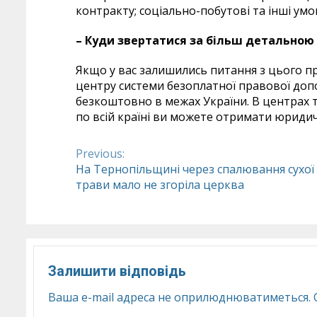
контракту; соціально-побутові та інші умо
– Куди звертатися за більш детальною
Якщо у вас залишились питання з цього пр
центру системи безоплатної правової допо
безкоштовно в межах України. В центрах 
по всій країні ви можете отримати юридич
Previous:
Continue
На Тернопільщині через спалювання сухої
трави мало не згоріла церква
Reading
Залишити відповідь
Ваша e-mail адреса не оприлюднюватиметься.