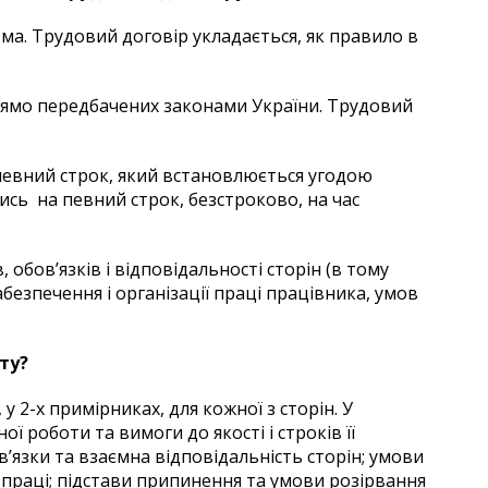
ма. Трудовий договір укладається, як правило в
рямо передбачених законами України. Трудовий
певний строк, який встановлюється угодою
ись на певний строк, безстроково, на час
обов’язків і відповідальності сторін (в тому
абезпечення і організації праці працівника, умов
ту?
у 2-х примірниках, для кожної з сторін. У
ї роботи та вимоги до якості і строків її
в’язки та взаємна відповідальність сторін; умови
 праці; підстави припинення та умови розірвання