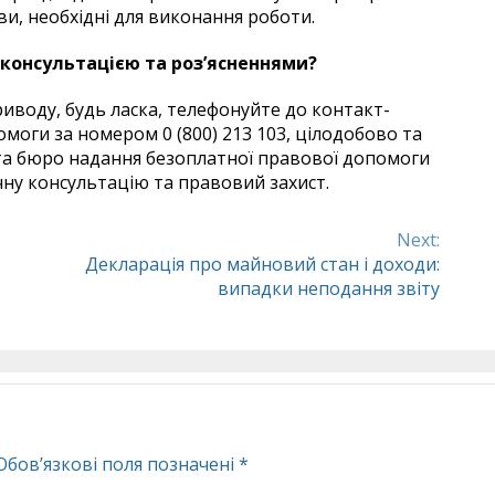
ви, необхідні для виконання роботи.
 консультацією та роз’ясненнями?
иводу, будь ласка, телефонуйте до контакт-
моги за номером 0 (800) 213 103, цілодобово та
та бюро надання безоплатної правової допомоги
ну консультацію та правовий захист.
Next:
Декларація про майновий стан і доходи:
випадки неподання звіту
Обов’язкові поля позначені
*