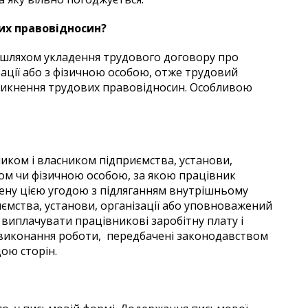
их правовідносин?
 шляхом укладення трудового договору про
ізації або з фізичною особою, отже трудовий
икнення трудових правовідносин. Особливою
ником і власником підприємства, установи,
ом чи фізичною особою, за якою працівник
чену цією угодою з підляганням внутрішньому
ємства, установи, організації або уповноважений
 виплачувати працівникові заробітну плату і
я виконання роботи, передбачені законодавством
ою сторін.