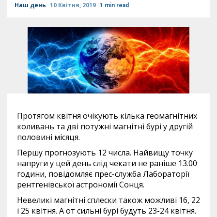
Наш день
10 Квітня, 2019
1 min read
Протягом квітня очікують кілька геомагнітних
коливань та дві потужні магнітні бурі у другій
половині місяця.
Першу прогнозують 12 числа. Найвищу точку
напруги у цей день слід чекати не раніше 13.00
години, повідомляє прес-служба Лабораторії
рентгенівської астрономії Сонця.
Невеликі магнітні сплески також можливі 16, 22
і 25 квітня. А от сильні бурі будуть 23-24 квітня.