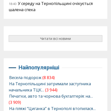
У середу на Тернопільщині очікується
18:40
шалена спека
Читати всі новини
Найпопулярніші
Весела подорож
(8 834)
На Тернопільщині затримали заступника
начальника ТЦК…
(3 944)
Печатки, авто та чорнова бухгалтерія: на…
(3 909)
На пляжі “Циганка” в Тернополі втопилася…