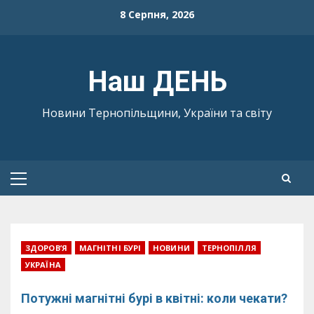
Skip
8 Серпня, 2026
to
content
Наш ДЕНЬ
Новини Тернопільщини, України та світу
Primary
Menu
ЗДОРОВ’Я
МАГНІТНІ БУРІ
НОВИНИ
ТЕРНОПІЛЛЯ
УКРАЇНА
Потужні магнітні бурі в квітні: коли чекати?