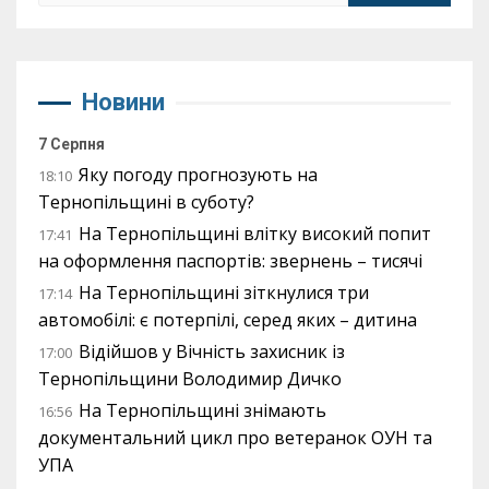
Новини
7 Серпня
Яку погоду прогнозують на
18:10
Тернопільщині в суботу?
На Тернопільщині влітку високий попит
17:41
на оформлення паспортів: звернень – тисячі
На Тернопільщині зіткнулися три
17:14
автомобілі: є потерпілі, серед яких – дитина
Відійшов у Вічність захисник із
17:00
Тернопільщини Володимир Дичко
На Тернопільщині знімають
16:56
документальний цикл про ветеранок ОУН та
УПА