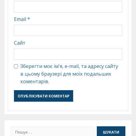
Email
*
Сайт
Зберегти моє ім'я, e-mail, та адресу сайту
в цьому браузері для моїх подальших
коментарів.
Пошук: