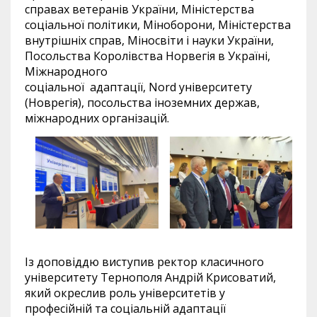
справах ветеранів України, Міністерства
соціальної політики, Міноборони, Міністерства
внутрішніх справ, Міносвіти і науки України,
Посольства Королівства Норвегія в Україні,
Міжнародного
соціальної адаптації, Nord університету
(Новрегія), посольства іноземних держав,
міжнародних організацій.
Із доповіддю виступив ректор класичного
університету Тернополя Андрій Крисоватий,
який окреслив роль університетів у
професійній та соціальній адаптації