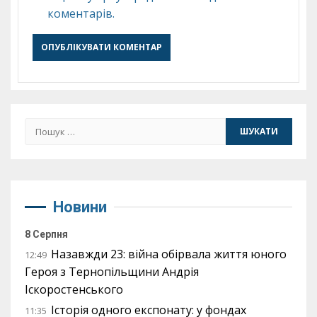
коментарів.
Пошук:
Новини
8 Серпня
Назавжди 23: війна обірвала життя юного
12:49
Героя з Тернопільщини Андрія
Іскоростенського
Історія одного експонату: у фондах
11:35