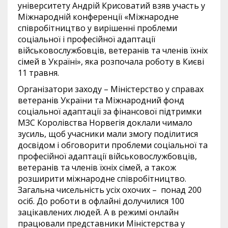
університету Андрій Крисоватий взяв участь у
Міжнародній конференції «Міжнародне
співробітництво у вирішенні проблеми
соціальної і професійної адаптації
військовослужбовців, ветеранів та членів їхніх
сімей в Україні», яка розпочала роботу в Києві
11 травня.
Організатори заходу – Міністерство у справах
ветеранів України та Міжнародний фонд
соціальної адаптації за фінансової підтримки
МЗС Королівства Норвегія доклали чимало
зусиль, щоб учасники мали змогу поділитися
досвідом і обговорити проблеми соціальної та
професійної адаптації військовослужбовців,
ветеранів та членів їхніх сімей, а також
розширити міжнародне співробітництво.
Загальна чисельність усіх охочих – понад 200
осіб. До роботи в офлайні долучилися 100
зацікавлених людей. А в режимі онлайн
працювали представники Міністерства у