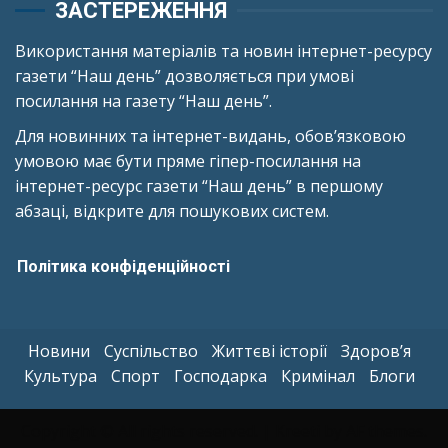
ЗАСТЕРЕЖЕННЯ
Використання матеріалів та новин інтернет-ресурсу
газети “Наш день” дозволяється при умові
посилання на газету “Наш день”.
Для новинних та інтернет-видань, обов’язковою
умовою має бути пряме гіпер-посилання на
інтернет-ресурс газети “Наш день” в першому
абзаці, відкрите для пошукових систем.
Політика конфіденційності
Новини
Суспільство
Життєві історії
Здоров’я
Культура
Спорт
Господарка
Кримінал
Блоги
Copyright © All rights reserved.
|
Kreeti
by AF themes.