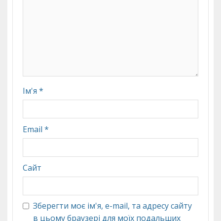
Ім'я
*
Email
*
Сайт
Зберегти моє ім'я, e-mail, та адресу сайту
в цьому браузері для моїх подальших