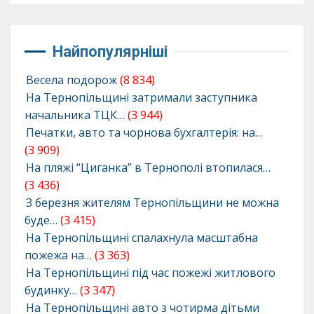
Найпопулярніші
Весела подорож
(8 834)
На Тернопільщині затримали заступника
начальника ТЦК…
(3 944)
Печатки, авто та чорнова бухгалтерія: на…
(3 909)
На пляжі “Циганка” в Тернополі втопилася…
(3 436)
З березня жителям Тернопільщини не можна
буде…
(3 415)
На Тернопільщині спалахнула масштабна
пожежа на…
(3 363)
На Тернопільщині під час пожежі житлового
будинку…
(3 347)
На Тернопільщині авто з чотирма дітьми