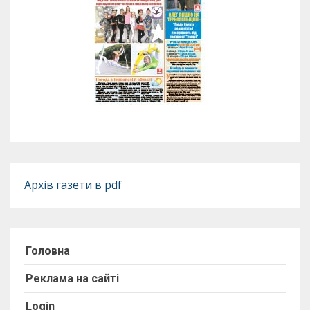
Архів газети в pdf
Головна
Реклама на сайті
Login