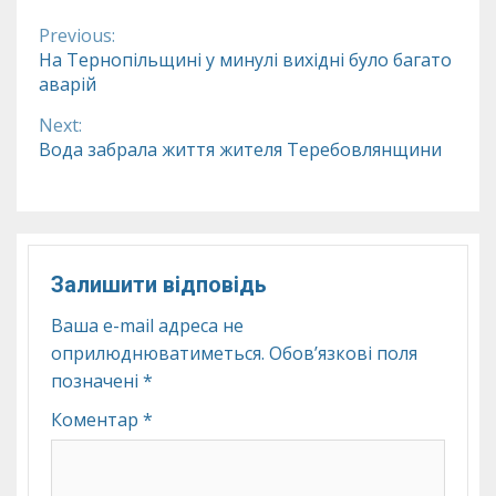
Previous:
Continue
На Тернопільщині у минулі вихідні було багато
аварій
Reading
Next:
Вода забрала життя жителя Теребовлянщини
Залишити відповідь
Ваша e-mail адреса не
оприлюднюватиметься.
Обов’язкові поля
позначені
*
Коментар
*