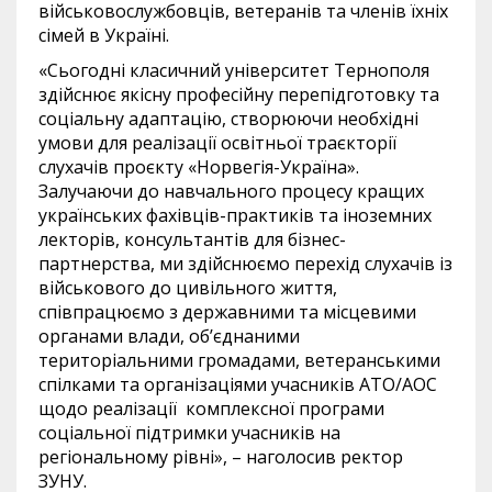
військовослужбовців, ветеранів та членів їхніх
сімей в Україні.
«Сьогодні класичний університет Тернополя
здійснює якісну професійну перепідготовку та
соціальну адаптацію, створюючи необхідні
умови для реалізації освітньої траєкторії
слухачів проєкту «Норвегія-Україна».
Залучаючи до навчального процесу кращих
українських фахівців-практиків та іноземних
лекторів, консультантів для бізнес-
партнерства, ми здійснюємо перехід слухачів із
військового до цивільного життя,
співпрацюємо з державними та місцевими
органами влади, об’єднаними
територіальними громадами, ветеранськими
спілками та організаціями учасників АТО/АОС
щодо реалізації комплексної програми
соціальної підтримки учасників на
регіональному рівні», – наголосив ректор
ЗУНУ.