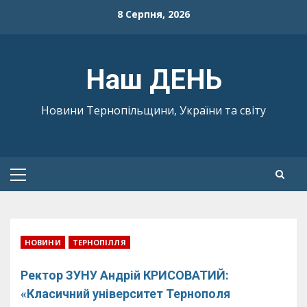
Skip
8 Серпня, 2026
to
content
Наш ДЕНЬ
Новини Тернопільщини, України та світу
Primary
Menu
НОВИНИ
ТЕРНОПІЛЛЯ
Ректор ЗУНУ Андрій КРИСОВАТИЙ:
«Класичний університет Тернополя