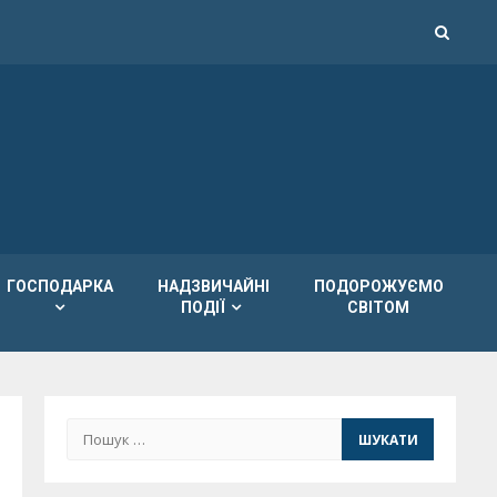
ГОСПОДАРКА
НАДЗВИЧАЙНІ
ПОДОРОЖУЄМО
ПОДІЇ
СВІТОМ
Пошук: