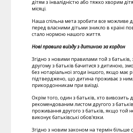
дітям з інвалідністю або тяжко хворим діт
місяці.
Наша спільна мета зробити все можливе дл
перед власними дітьми зникло в країні по
стало нормою нашого життя.
Нові правила виїзду з дитиною за кордон
Згідно з новими правилами той з батьків,
другому з батьків бачитися з дитиною, змо
без нотаріальної згоди іншого, якщо має рі
підтверджено, що дитина проживає з ним.
прикордонникам при виїзді.
Окрім того, один з батьків, хто вивозить 
рекомендованим листом другого з батьків, 
проживання другого з батьків, якщо той не
виконує батьківські обов’язки.
Згідно з новим законом на термін більше 