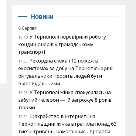
Новини
6 Серпня
У Тернополі перевірили роботу
15:10
кондиціонерів у громадському
транспорті
Рекордна спека і 12 пожеж в
14:33
екосистемах за добу на Тернопільщині:
рятувальники просять людей бути
відповідальними
У Тернополі жінка спокусилась на
13:25
забутий телефон — їй загрожує 8 років
тюрми
Шахрайство в інтернеті: на
12:31
Тернопільщині жінка втратила понад 63
тисячі гривень, намагаючись продати