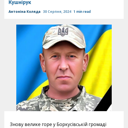
Кушнірук
Антоніна Коляда
30 Серпня, 2024
1 min read
Знову велике горе у Боркусівській громаді