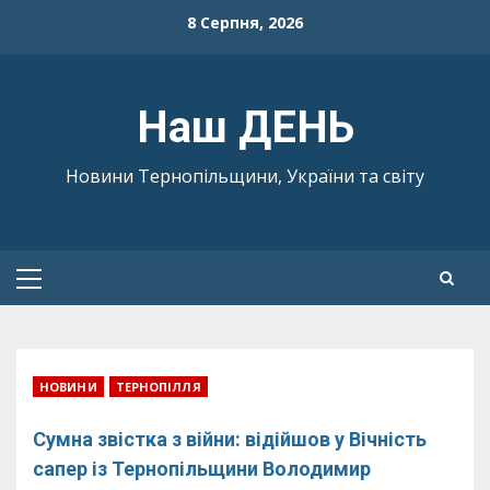
Skip
8 Серпня, 2026
to
content
Наш ДЕНЬ
Новини Тернопільщини, України та світу
Primary
Menu
НОВИНИ
ТЕРНОПІЛЛЯ
Сумна звістка з війни: відійшов у Вічність
сапер із Тернопільщини Володимир