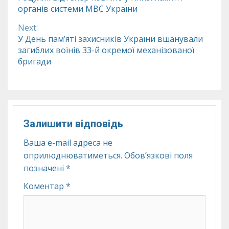
Reading
органів системи МВС України
Next:
У День пам’яті захисників України вшанували
загиблих воїнів 33-й окремої механізованої
бригади
Залишити відповідь
Ваша e-mail адреса не
оприлюднюватиметься.
Обов’язкові поля
позначені
*
Коментар
*