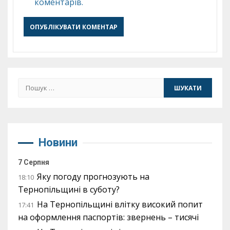
коментарів.
Пошук:
Новини
7 Серпня
Яку погоду прогнозують на
18:10
Тернопільщині в суботу?
На Тернопільщині влітку високий попит
17:41
на оформлення паспортів: звернень – тисячі