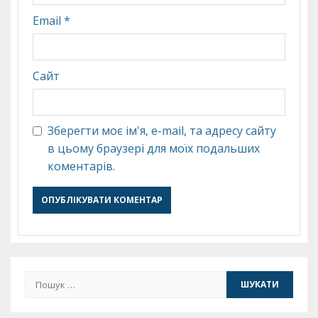
Email
*
Сайт
Зберегти моє ім'я, e-mail, та адресу сайту
в цьому браузері для моїх подальших
коментарів.
Пошук: