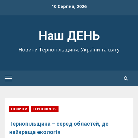
Skip
10 Серпня, 2026
to
content
Наш ДЕНЬ
Новини Тернопільщини, України та світу
Primary
Menu
НОВИНИ
ТЕРНОПІЛЛЯ
Тернопільщина – серед областей, де
найкраща екологія