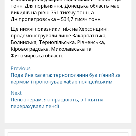
тонн. Для порівняння, Донецька область має
викидів на рівні 751 тисячу тонн, а
Дніпропетровська – 534,7 тисяч тонн.
Ще нижчі показники, ніж на Херсонщині,
продемонстрували лише Закарпатська,
Волинська, Тернопільська, Рівненська,
Кіровоградська, Миколаївська та
Житомирська області.
Previous:
Continue
Подвійна халепа: тернополянин був п’яний за
кермом і пропонував хабар поліцейським
Reading
Next:
Пенсіонерам, які працюють, з 1 квітня
перерахували пенсії