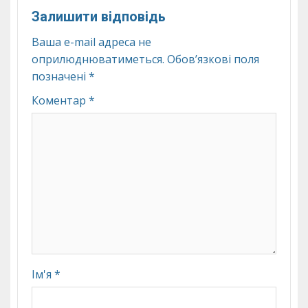
Залишити відповідь
Ваша e-mail адреса не
оприлюднюватиметься.
Обов’язкові поля
позначені
*
Коментар
*
Ім'я
*