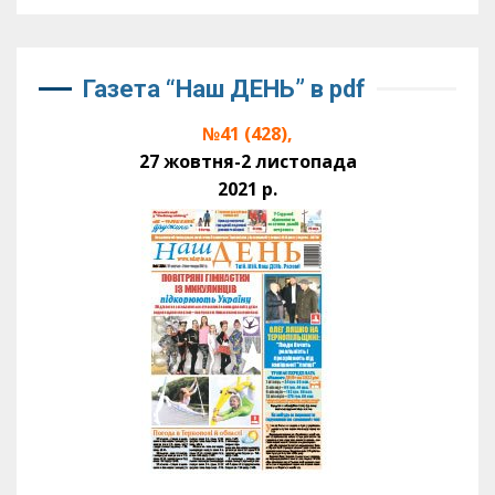
Газета “Наш ДЕНЬ” в pdf
№41 (428),
27 жовтня-2 листопада
2021 р.