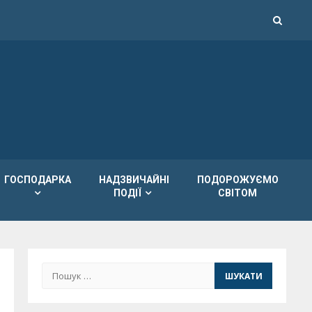
ГОСПОДАРКА
НАДЗВИЧАЙНІ
ПОДОРОЖУЄМО
ПОДІЇ
СВІТОМ
Пошук: