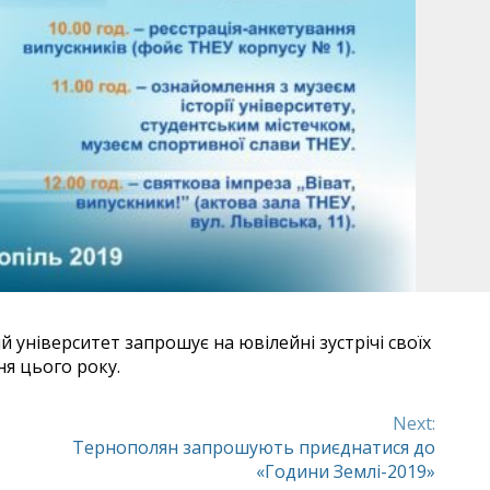
університет запрошує на ювілейні зустрічі своїх
вня цього року.
Next:
Тернополян запрошують приєднатися до
«Години Землі-2019»