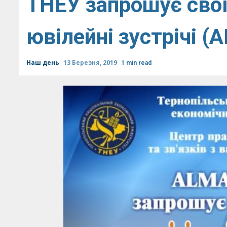
ТНЕУ запрошує свої
ювілейні зустрічі (
Наш день
13 Березня, 2019
1 min read