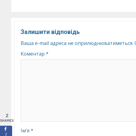
Залишити відповідь
Ваша e-mail адреса не оприлюднюватиметься.
Коментар
*
2
SHARES
Ім'я
*
2