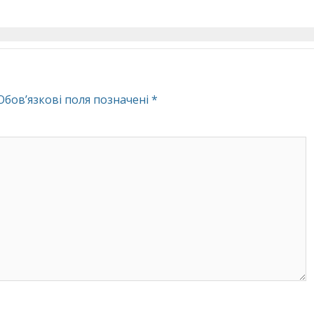
Обов’язкові поля позначені
*