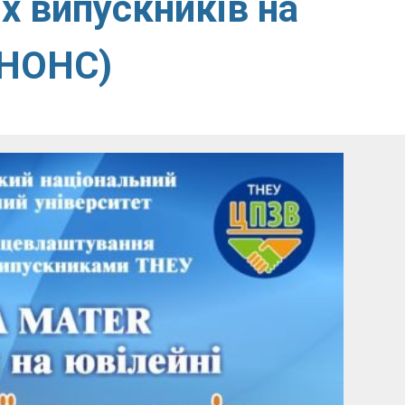
х випускників на
АНОНС)