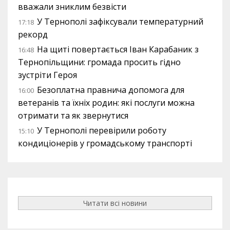
вважали зниклим безвісти
У Тернополі зафіксували температурний
17:18
рекорд
На щиті повертається Іван Карабаник з
16:48
Тернопільщини: громада просить гідно
зустріти Героя
Безоплатна правнича допомога для
16:00
ветеранів та їхніх родин: які послуги можна
отримати та як звернутися
У Тернополі перевірили роботу
15:10
кондиціонерів у громадському транспорті
Читати всі новини