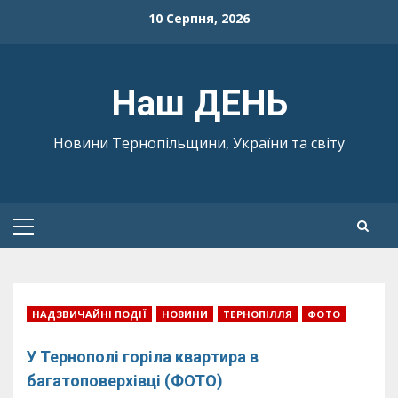
Skip
10 Серпня, 2026
to
content
Наш ДЕНЬ
Новини Тернопільщини, України та світу
Primary
Menu
НАДЗВИЧАЙНІ ПОДІЇ
НОВИНИ
ТЕРНОПІЛЛЯ
ФОТО
У Тернополі горіла квартира в
багатоповерхівці (ФОТО)