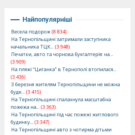
Найпопулярніші
Весела подорож
(8 834)
На Тернопільщині затримали заступника
начальника ТЦК…
(3 948)
Печатки, авто та чорнова бухгалтерія: на…
(3 909)
На пляжі “Циганка” в Тернополі втопилася…
(3 436)
З березня жителям Тернопільщини не можна
буде…
(3 415)
На Тернопільщині спалахнула масштабна
пожежа на…
(3 363)
На Тернопільщині під час пожежі житлового
будинку…
(3 347)
На Тернопільщині авто з чотирма дітьми