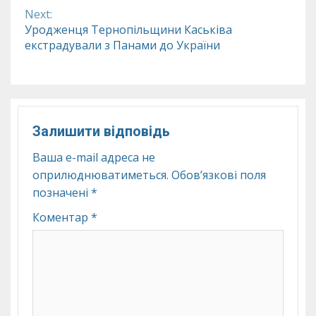
Reading
Next:
Уродженця Тернопільщини Каськіва
екстрадували з Панами до України
Залишити відповідь
Ваша e-mail адреса не
оприлюднюватиметься.
Обов’язкові поля
позначені
*
Коментар
*