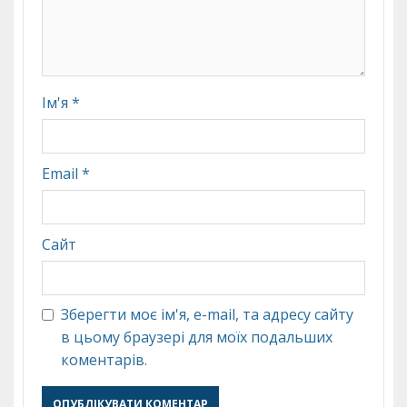
Ім'я
*
Email
*
Сайт
Зберегти моє ім'я, e-mail, та адресу сайту
в цьому браузері для моїх подальших
коментарів.