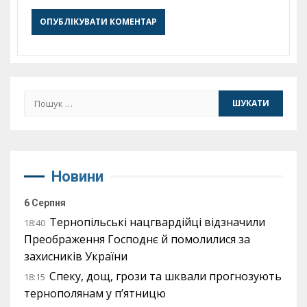
Пошук:
Новини
6 Серпня
Тернопільські нацгвардійці відзначили
18:40
Преображення Господнє й помолилися за
захисників України
Спеку, дощ, грози та шквали прогнозують
18:15
тернополянам у п’ятницю