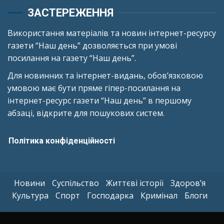
ЗАСТЕРЕЖЕННЯ
Використання матеріалів та новин інтернет-ресурсу
газети “Наш день” дозволяється при умові
посилання на газету “Наш день”.
Для новинних та інтернет-видань, обов’язковою
умовою має бути пряме гіпер-посилання на
інтернет-ресурс газети “Наш день” в першому
абзаці, відкрите для пошукових систем.
Політика конфіденційності
Новини
Суспільство
Життєві історії
Здоров’я
Культура
Спорт
Господарка
Кримінал
Блоги
Copyright © All rights reserved.
|
Kreeti
by AF themes.