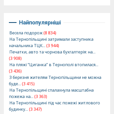
Найпопулярніші
Весела подорож
(8 834)
На Тернопільщині затримали заступника
начальника ТЦК…
(3 944)
Печатки, авто та чорнова бухгалтерія: на…
(3 908)
На пляжі “Циганка” в Тернополі втопилася…
(3 436)
З березня жителям Тернопільщини не можна
буде…
(3 415)
На Тернопільщині спалахнула масштабна
пожежа на…
(3 363)
На Тернопільщині під час пожежі житлового
будинку…
(3 347)