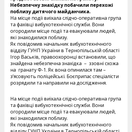
Небезпечну знахідку побачили перехожі
поблизу дитячого майданчика.
На місце події виїхала слідчо-оперативна група
та фахівці вибухотехнічної служби. Вони
огородили місце події та евакуювали людей,
які знаходилися поблизу.
Як повідомив начальник вибухотехнічного
відділу ГУНП України в Тернопільській області
Ігор Васьків, правоохоронці встановили, що
знайдена небезпечна знахідка – ззовні схожа
на гранату Ф-1. Як вона опинилася там –
з’ясовують поліцейські. Боєприпас спеціалісти
розрядили та направили на дослідження.
На місце події виїхала слідчо-оперативна група
та фахівці вибухотехнічної служби. Вони
огородили місце події та евакуювали людей,
які знаходилися поблизу.
Як повідомив начальник вибухотехнічного
відділу ГУНП України в Тернопільській області