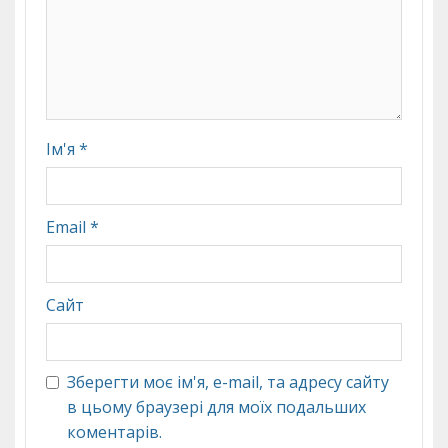
Ім'я
*
Email
*
Сайт
Зберегти моє ім'я, e-mail, та адресу сайту
в цьому браузері для моїх подальших
коментарів.