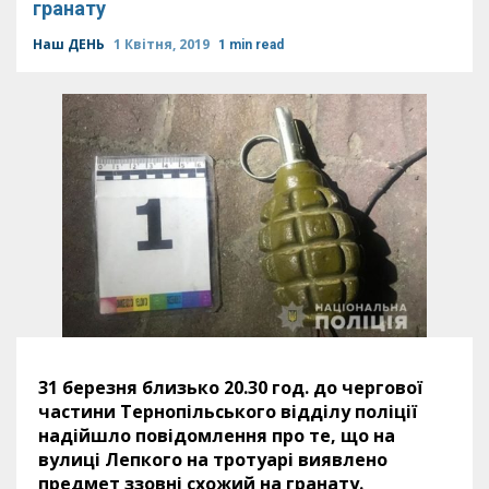
гранату
Наш ДЕНЬ
1 Квітня, 2019
1 min read
31 березня близько 20.30 год. до чергової
частини Тернопільського відділу поліції
надійшло повідомлення про те, що на
вулиці Лепкого на тротуарі виявлено
предмет ззовні схожий на гранату.