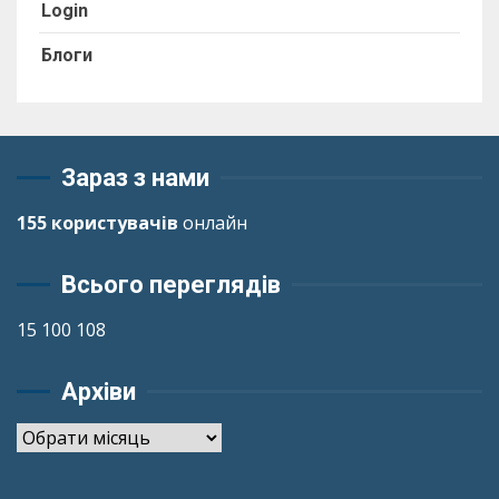
Login
Блоги
Зараз з нами
155 користувачів
онлайн
Всього переглядів
15 100 108
Архіви
Архіви