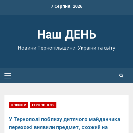
Skip
7 Серпня, 2026
to
content
Наш ДЕНЬ
Новини Тернопільщини, України та світу
Primary
Menu
НОВИНИ
ТЕРНОПІЛЛЯ
У Тернополі поблизу дитячого майданчика
перехожі виявили предмет, схожий на