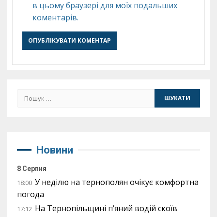
в цьому браузері для моїх подальших
коментарів.
Пошук:
Новини
8 Серпня
У неділю на тернополян очікує комфортна
18:00
погода
На Тернопільщині п’яний водій скоїв
17:12