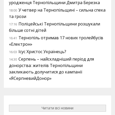
уродженця Тернопільщини Дмитра Березка
У четвер на Тернопільщині – сильна спека
18:00
та грози
Поліцейські Тернопільщини розшукали
17:16
більше сотні дітей
Тернопіль отримав 17 нових тролейбусів
16:41
«Електрон»
Ісус Христос Українець?
16:03
Серпень – найскладніший період для
14:30
донорства: жителів Тернопільщини
закликають долучитися до кампанії
«ЯСерпневийДонор»
Читати всі новини