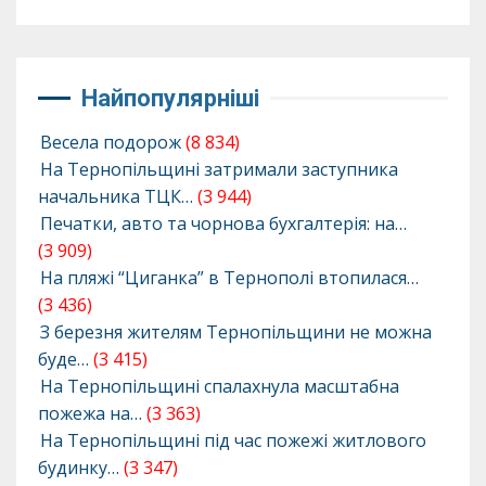
Найпопулярніші
Весела подорож
(8 834)
На Тернопільщині затримали заступника
начальника ТЦК…
(3 944)
Печатки, авто та чорнова бухгалтерія: на…
(3 909)
На пляжі “Циганка” в Тернополі втопилася…
(3 436)
З березня жителям Тернопільщини не можна
буде…
(3 415)
На Тернопільщині спалахнула масштабна
пожежа на…
(3 363)
На Тернопільщині під час пожежі житлового
будинку…
(3 347)