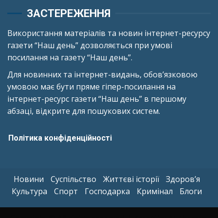
ЗАСТЕРЕЖЕННЯ
Використання матеріалів та новин інтернет-ресурсу
газети “Наш день” дозволяється при умові
посилання на газету “Наш день”.
Для новинних та інтернет-видань, обов’язковою
умовою має бути пряме гіпер-посилання на
інтернет-ресурс газети “Наш день” в першому
абзаці, відкрите для пошукових систем.
Політика конфіденційності
Новини
Суспільство
Життєві історії
Здоров’я
Культура
Спорт
Господарка
Кримінал
Блоги
Copyright © All rights reserved.
|
Kreeti
by AF themes.