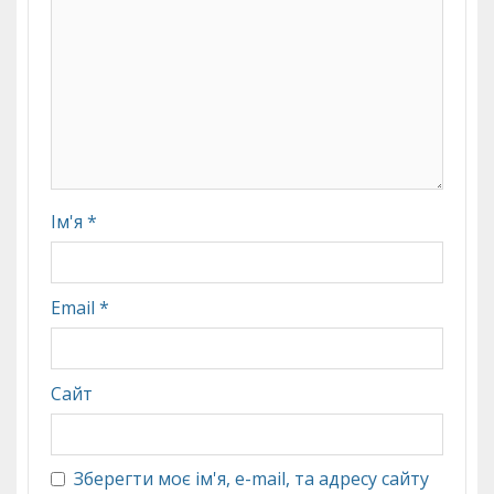
Ім'я
*
Email
*
Сайт
Зберегти моє ім'я, e-mail, та адресу сайту