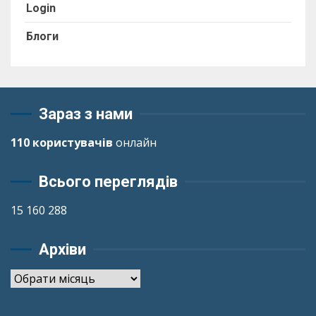
Login
Блоги
Зараз з нами
110 користувачів
онлайн
Всього переглядів
15 160 288
Архіви
Архіви