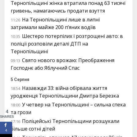
Тернопільщині жінка втратила понад 63 тисячі
гривень, намагаючись продати взуття
На Тернопільщині лише в липні
11:26
затримали майже 200 п’яних водіїв
Шестеро потерпілих і розтрощені авто: в
10:35
поліції розповіли деталі ДТП на
Тернопільщині
Свято нового врожаю: Преображення
09:13
Господнє або Яблучний Спас
5 Серпня
Назавжди 33: війна обірвала життя
18:54
уродженця Тернопільщини Дмитра Березка
У четвер на Тернопільщині – сильна спека
18:00
4
та грози
SHARES
Поліцейські Тернопільщини розшукали
17:16
більше сотні дітей
4