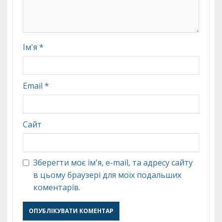
Ім'я
*
Email
*
Сайт
Зберегти моє ім'я, e-mail, та адресу сайту
в цьому браузері для моїх подальших
коментарів.