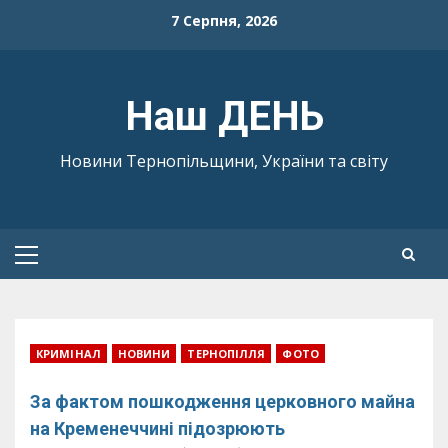
Skip
7 Серпня, 2026
to
content
Наш ДЕНЬ
Новини Тернопільщини, України та світу
Primary
Menu
КРИМІНАЛ
НОВИНИ
ТЕРНОПІЛЛЯ
ФОТО
За фактом пошкодження церковного майна
на Кременеччині підозрюють