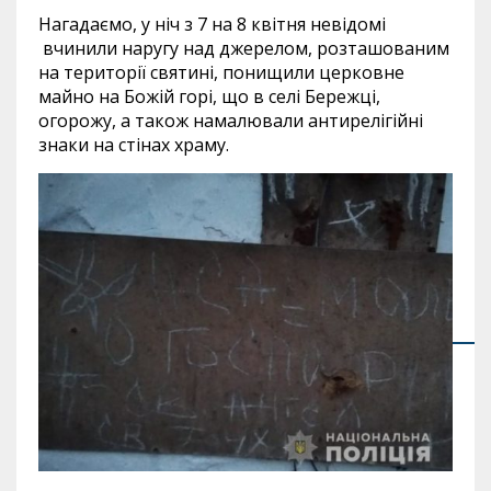
Нагадаємо, у ніч з 7 на 8 квітня невідомі
вчинили наругу над джерелом, розташованим
на території святині, понищили церковне
майно на Божій горі, що в селі Бережці,
огорожу, а також намалювали антирелігійні
знаки на стінах храму.