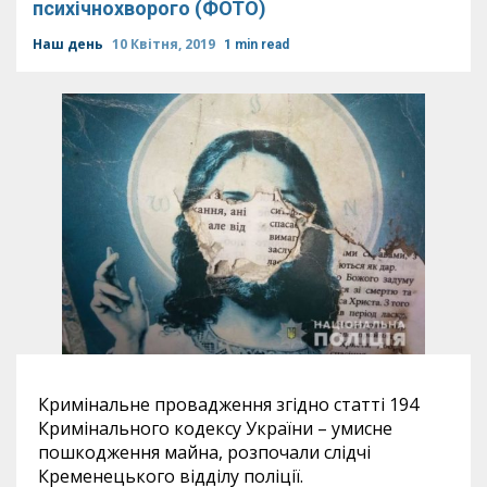
психічнохворого (ФОТО)
Наш день
10 Квітня, 2019
1 min read
Кримінальне провадження згідно статті 194
Кримінального кодексу України – умисне
пошкодження майна, розпочали слідчі
Кременецького відділу поліції.