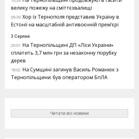
10:39
велику пожежу на сміттєзвалищі
Хор із Тернополя представив Україну в
09:39
Естонії на масштабній антивоєнній прем’єрі
3 Серпня
На Тернопільщині ДП «Ліси України»
20:01
сплатить 3,7 млн грн за незаконну порубку
дерев
На Сумщині загинув Василь Романюк з
18:02
Тернопільщини: був оператором БпЛА
Читати всі новини