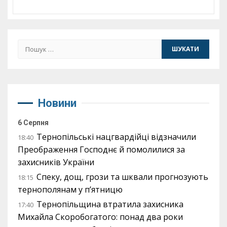
Пошук:
Новини
6 Серпня
Тернопільські нацгвардійці відзначили
18:40
Преображення Господнє й помолилися за
захисників України
Спеку, дощ, грози та шквали прогнозують
18:15
тернополянам у п’ятницю
Тернопільщина втратила захисника
17:40
Михайла Скоробогатого: понад два роки