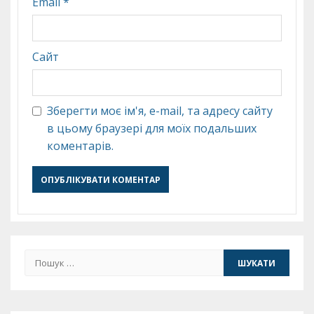
Email
*
Сайт
Зберегти моє ім'я, e-mail, та адресу сайту
в цьому браузері для моїх подальших
коментарів.
Пошук: