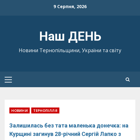
Skip
9 Серпня, 2026
to
content
Наш ДЕНЬ
Новини Тернопільщини, України та світу
Primary
Menu
НОВИНИ
ТЕРНОПІЛЛЯ
Залишилась без тата маленька донечка: на
Курщині загинув 28-річний Сергій Лапко з