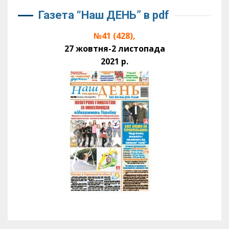
Газета “Наш ДЕНЬ” в pdf
№41 (428),
27 жовтня-2 листопада
2021 р.