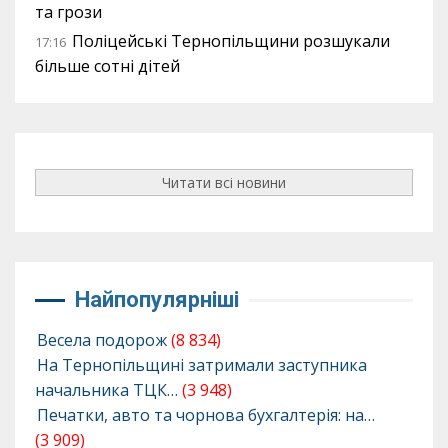
та грози
Поліцейські Тернопільщини розшукали
17:16
більше сотні дітей
Читати всі новини
Найпопулярніші
Весела подорож
(8 834)
На Тернопільщині затримали заступника
начальника ТЦК…
(3 948)
Печатки, авто та чорнова бухгалтерія: на…
(3 909)