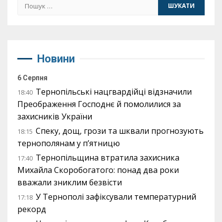
Пошук:
Новини
6 Серпня
Тернопільські нацгвардійці відзначили
18:40
Преображення Господнє й помолилися за
захисників України
Спеку, дощ, грози та шквали прогнозують
18:15
тернополянам у п’ятницю
Тернопільщина втратила захисника
17:40
Михайла Скоробогатого: понад два роки
вважали зниклим безвісти
У Тернополі зафіксували температурний
17:18
рекорд