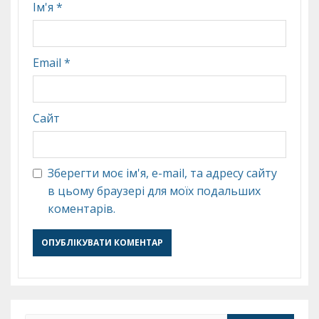
Ім'я
*
Email
*
Сайт
Зберегти моє ім'я, e-mail, та адресу сайту
в цьому браузері для моїх подальших
коментарів.