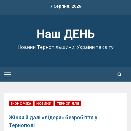
Skip
7 Серпня, 2026
to
content
Наш ДЕНЬ
Новини Тернопільщини, України та світу
Primary
Menu
ЕКОНОМІКА
НОВИНИ
ТЕРНОПІЛЛЯ
Жінки й далі «лідери» безробіття у
Тернополі