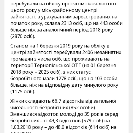
перебували на обліку протягом січня-лютого
цього року у міськрайонному центрі
зайнятості, з урахуванням зареєстрованих на
початок року, склала 2313 осіб, що на 443 особи
більше ніж за аналогічний період 2018 року
(2870 осіб).
Станом на 1 березня 2019 року на обліку в
центрі зайнятості перебували 2406 незайнятих
громадян з числа осіб, що проживають на
території Тернопільської ОТГ (на 01 березня
2018 року – 2025 осіб), з них статус
безробітного мали 1278 осіб, що на 103 особи
більше, ніж на відповідну дату минулого року
(1175 осіб).
Жінки складають 66,7 відсотків від загальної
чисельності безробітних (852 особи).
Зменшився відсоток молоді до 35 років серед
безробітних – із 49,3 відсотків (579 осіб) на
1.03.2018 року – до 48,0 відсотків (614 осіб) на