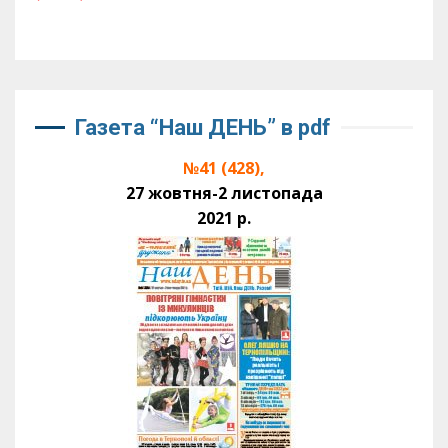
Газета “Наш ДЕНЬ” в pdf
№41 (428),
27 жовтня-2 листопада
2021 р.