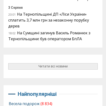
3 Серпня
На Тернопільщині ДП «Ліси України»
20:01
сплатить 3,7 млн грн за незаконну порубку
дерев
На Сумщині загинув Василь Романюк з
18:02
Тернопільщини: був оператором БпЛА
Читати всі новини
Найпопулярніші
Весела подорож
(8 834)