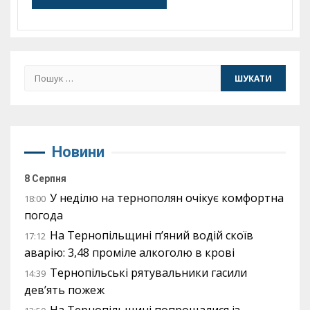
Пошук:
Новини
8 Серпня
У неділю на тернополян очікує комфортна
18:00
погода
На Тернопільщині п’яний водій скоїв
17:12
аварію: 3,48 проміле алкоголю в крові
Тернопільські рятувальники гасили
14:39
дев’ять пожеж