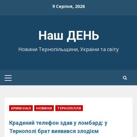
Skip
9 Серпня, 2026
to
content
Наш ДЕНЬ
Новини Тернопільщини, України та світу
Primary
Menu
КРИМІНАЛ
НОВИНИ
ТЕРНОПІЛЛЯ
Крадений телефон здав у ломбард: у
Тернополі брат виявився злодієм