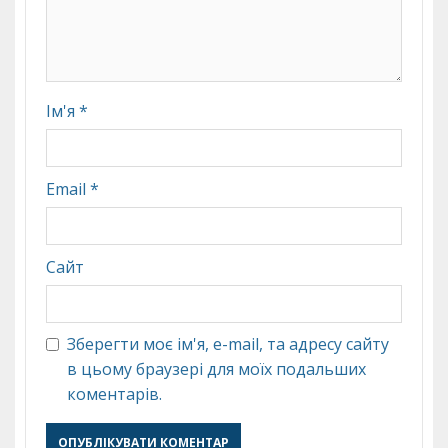
Ім'я
*
Email
*
Сайт
Зберегти моє ім'я, e-mail, та адресу сайту
в цьому браузері для моїх подальших
коментарів.