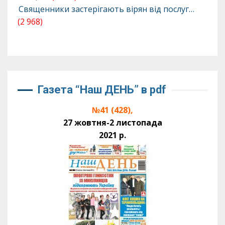
Священники застерігають вірян від послуг…
(2 968)
Газета “Наш ДЕНЬ” в pdf
№41 (428),
27 жовтня-2 листопада
2021 р.