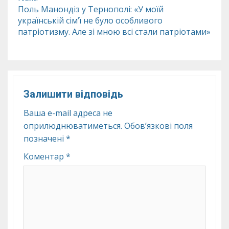
Поль Манондіз у Тернополі: «У моїй
українській сім’ї не було особливого
патріотизму. Але зі мною всі стали патріотами»
Залишити відповідь
Ваша e-mail адреса не
оприлюднюватиметься.
Обов’язкові поля
позначені
*
Коментар
*