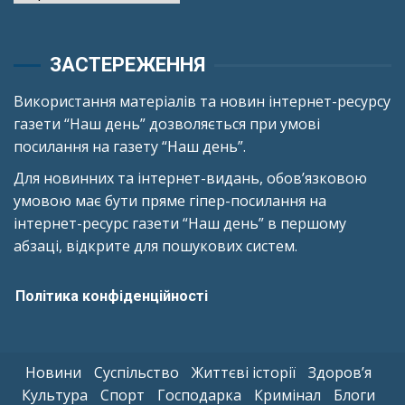
ЗАСТЕРЕЖЕННЯ
Використання матеріалів та новин інтернет-ресурсу
газети “Наш день” дозволяється при умові
посилання на газету “Наш день”.
Для новинних та інтернет-видань, обов’язковою
умовою має бути пряме гіпер-посилання на
інтернет-ресурс газети “Наш день” в першому
абзаці, відкрите для пошукових систем.
Політика конфіденційності
Новини
Суспільство
Життєві історії
Здоров’я
Культура
Спорт
Господарка
Кримінал
Блоги