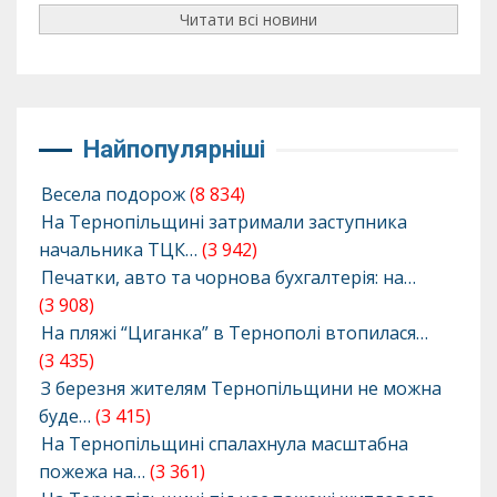
Читати всі новини
Найпопулярніші
Весела подорож
(8 834)
На Тернопільщині затримали заступника
начальника ТЦК…
(3 942)
Печатки, авто та чорнова бухгалтерія: на…
(3 908)
На пляжі “Циганка” в Тернополі втопилася…
(3 435)
З березня жителям Тернопільщини не можна
буде…
(3 415)
На Тернопільщині спалахнула масштабна
пожежа на…
(3 361)