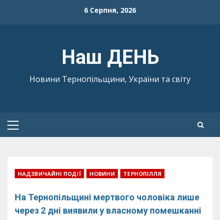
Skip
6 Серпня, 2026
to
content
Наш ДЕНЬ
Новини Тернопільщини, України та світу
Primary
Menu
НАДЗВИЧАЙНІ ПОДІЇ
НОВИНИ
ТЕРНОПІЛЛЯ
На Тернопільщині мертвого чоловіка лише
через 2 дні виявили у власному помешканні