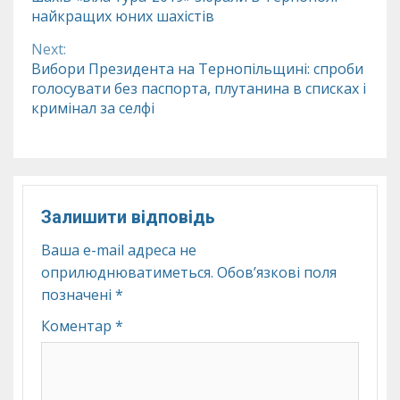
Reading
найкращих юних шахістів
Next:
Вибори Президента на Тернопільщині: спроби
голосувати без паспорта, плутанина в списках і
кримінал за селфі
Залишити відповідь
Ваша e-mail адреса не
оприлюднюватиметься.
Обов’язкові поля
позначені
*
Коментар
*