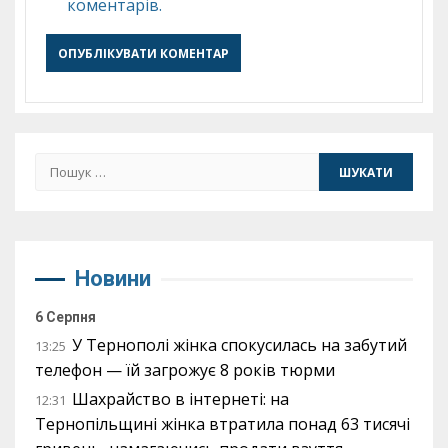
коментарів.
Пошук:
Новини
6 Серпня
У Тернополі жінка спокусилась на забутий
13:25
телефон — їй загрожує 8 років тюрми
Шахрайство в інтернеті: на
12:31
Тернопільщині жінка втратила понад 63 тисячі