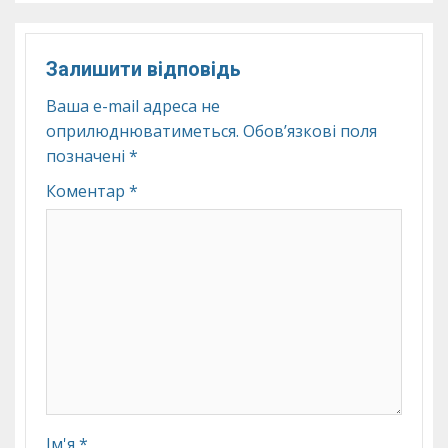
Залишити відповідь
Ваша e-mail адреса не
оприлюднюватиметься.
Обов’язкові поля
позначені
*
Коментар
*
Ім'я
*