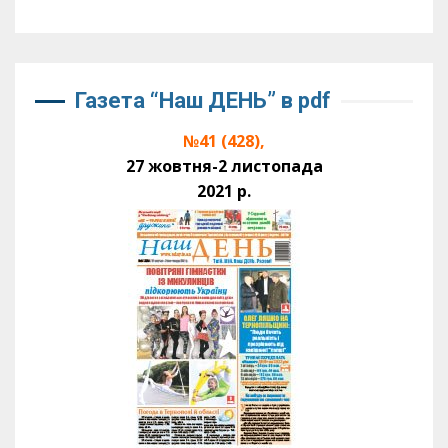
Газета “Наш ДЕНЬ” в pdf
№41 (428),
27 жовтня-2 листопада
2021 р.