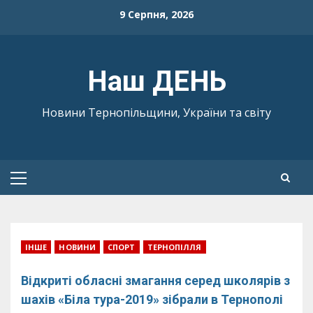
Skip
9 Серпня, 2026
to
content
Наш ДЕНЬ
Новини Тернопільщини, України та світу
Primary
Menu
ІНШЕ
НОВИНИ
СПОРТ
ТЕРНОПІЛЛЯ
Відкриті обласні змагання серед школярів з
шахів «Біла тура-2019» зібрали в Тернополі