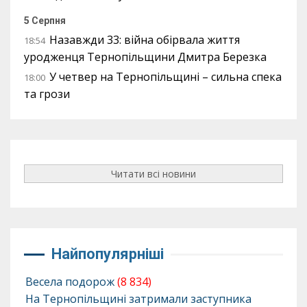
5 Серпня
Назавжди 33: війна обірвала життя
18:54
уродженця Тернопільщини Дмитра Березка
У четвер на Тернопільщині – сильна спека
18:00
та грози
Читати всі новини
Найпопулярніші
Весела подорож
(8 834)
На Тернопільщині затримали заступника