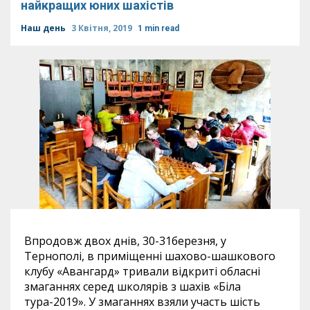
найкращих юних шахістів
Наш день
3 Квітня, 2019
1 min read
Впродовж двох днів, 30-31березня, у
Тернополі, в приміщенні шахово-шашкового
клубу «Авангард» тривали відкриті обласні
змаганнях серед школярів з шахів «Біла
тура-2019». У змаганнях взяли участь шість