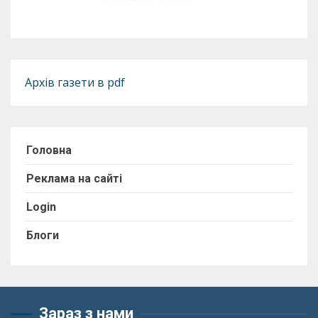
Архів газети в pdf
Головна
Реклама на сайті
Login
Блоги
Зараз з нами