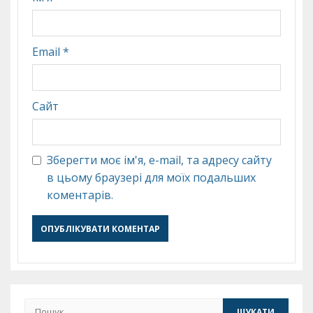
Email
*
Сайт
Зберегти моє ім'я, e-mail, та адресу сайту
в цьому браузері для моїх подальших
коментарів.
Пошук: