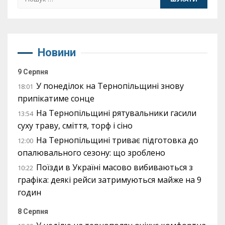
Новини
9 Серпня
У понеділок на Тернопільщині знову
18:01
припікатиме сонце
На Тернопільщині рятувальники гасили
13:54
суху траву, сміття, торф і сіно
На Тернопільщині триває підготовка до
12:00
опалювального сезону: що зроблено
Поїзди в Україні масово вибиваються з
10:22
графіка: деякі рейси затримуються майже на 9
годин
8 Серпня